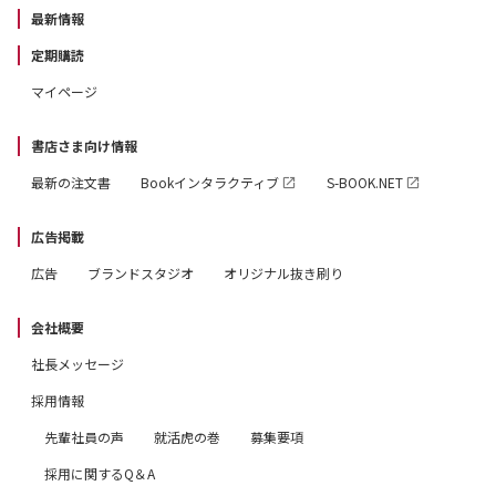
最新情報
定期購読
マイページ
書店さま向け情報
最新の注文書
Bookインタラクティブ
S-BOOK.NET
広告掲載
広告
ブランドスタジオ
オリジナル抜き刷り
会社概要
社長メッセージ
採用情報
先輩社員の声
就活虎の巻
募集要項
採用に関するQ＆A