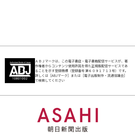
ＡＢＪマークは、この電子書店・電子書籍配信サービスが、著
作権者からコンテンツ使用許諾を得た正規版配信サービスであ
ることを示す登録商標（登録番号 第６０９１７１３号）です。
詳しくは［ABJマーク］または［電子出版制作・流通協議会］
で検索してください