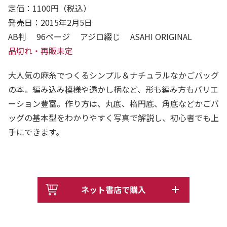
定価：1100円（税込）
発売日：2015年2月5日
AB判 96ページ アジロ綴じ ASAHI ORIGINAL
品切れ・再販未定
大人気の麻糸でつくるシンプル＆ナチュラルなかごバッグ
の本。編み込み模様や透かし柄など、形も編み方もバリエ
ーション豊富。作り方は、丸底、楕円底、角底などかごバ
ッグの基本型をわかりやすく写真で解説し、初心者でも上
手にできます。
ネット書店で購入