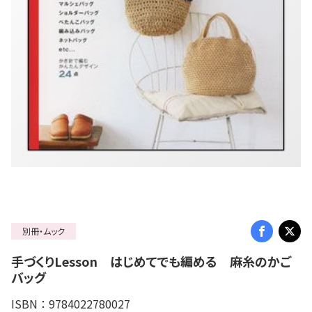
別冊・ムック
手づくりLesson はじめてでも編める 麻糸のかご
バッグ
ISBN：9784022780027