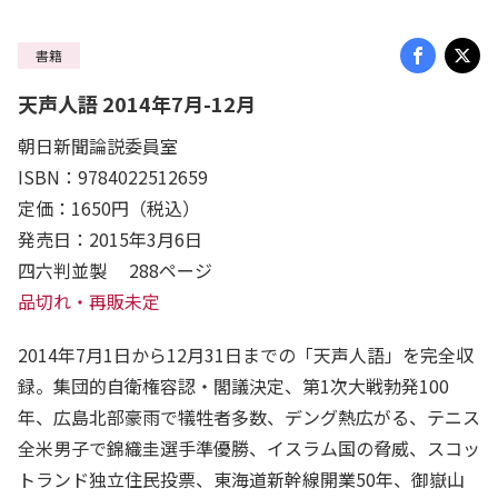
書籍
天声人語 2014年7月-12月
朝日新聞論説委員室
ISBN：9784022512659
定価：1650円（税込）
発売日：2015年3月6日
四六判並製 288ページ
品切れ・再販未定
2014年7月1日から12月31日までの「天声人語」を完全収
録。集団的自衛権容認・閣議決定、第1次大戦勃発100
年、広島北部豪雨で犠牲者多数、デング熱広がる、テニス
全米男子で錦織圭選手準優勝、イスラム国の脅威、スコッ
トランド独立住民投票、東海道新幹線開業50年、御嶽山