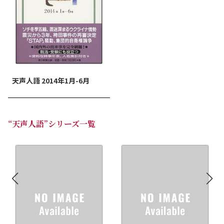
天声人語 2014年1月-6月
“天声人語”シリーズ一覧