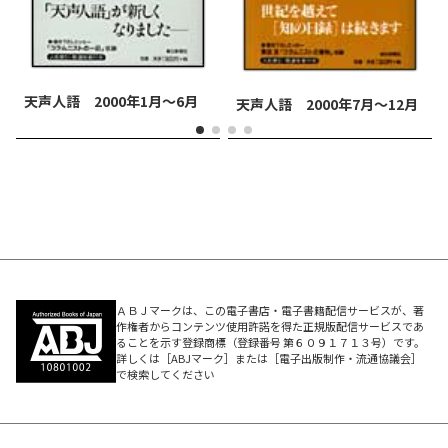
天声人語 2000年1月～6月
天声人語 2000年7月～12月
ＡＢＪマークは、この電子書店・電子書籍配信サービスが、著
作権者からコンテンツ使用許諾を得た正規版配信サービスであ
ることを示す登録商標（登録番号 第６０９１７１３号）です。
詳しくは［ABJマーク］または［電子出版制作・流通協議会］
で検索してください