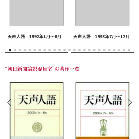
天声人語 1992年1月～6月
天声人語 1993年7月～12月
“朝日新聞論説委員室”の著作一覧