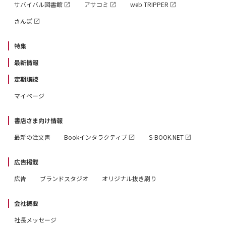
サバイバル図書館
アサコミ
web TRIPPER
さんぽ
特集
最新情報
定期購読
マイページ
書店さま向け情報
最新の注文書
Bookインタラクティブ
S-BOOK.NET
広告掲載
広告
ブランドスタジオ
オリジナル抜き刷り
会社概要
社長メッセージ