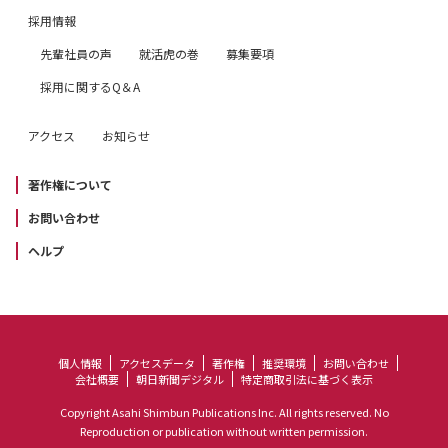
採用情報
先輩社員の声
就活虎の巻
募集要項
採用に関するQ＆A
アクセス
お知らせ
著作権について
お問い合わせ
ヘルプ
個人情報
アクセスデータ
著作権
推奨環境
お問い合わせ
会社概要
朝日新聞デジタル
特定商取引法に基づく表示
Copyright Asahi Shimbun Publications Inc. All rights reserved. No
Reproduction or publication without written permission.