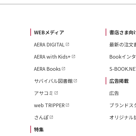
WEBメディア
書店さま向
AERA DIGITAL
最新の注文
AERA with Kids+
Bookイン
AERA Books
S-BOOK.NE
サバイバル図書館
広告掲載
アサコミ
広告
web TRIPPER
ブランドス
さんぽ
オリジナル
特集