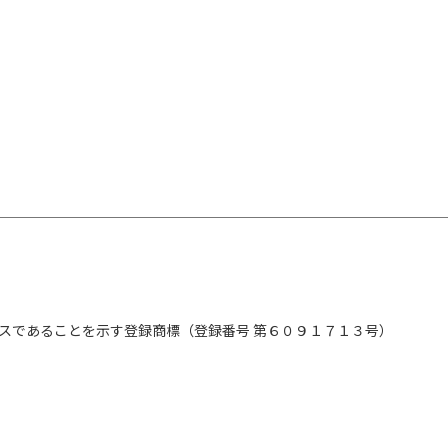
スであることを示す登録商標（登録番号 第６０９１７１３号）