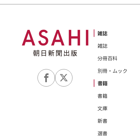
雑誌
雑誌
分冊百科
別冊・ムック
書籍
書籍
文庫
新書
選書