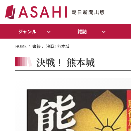
ジャンル
雑誌
HOME
書籍
決戦！ 熊本城
決戦！ 熊本城