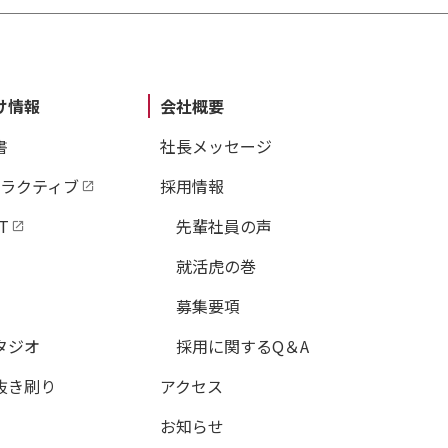
け情報
会社概要
書
社長メッセージ
タラクティブ
採用情報
T
先輩社員の声
就活虎の巻
募集要項
タジオ
採用に関するQ＆A
抜き刷り
アクセス
お知らせ