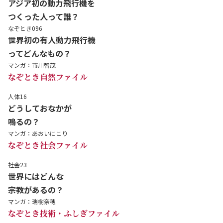
アジア初の動力飛行機を
つくった人って誰？
なぞとき096
世界初の有人動力飛行機
ってどんなもの？
マンガ：市川智茂
なぞとき自然ファイル
人体16
どうしておなかが
鳴るの？
マンガ：あおいにこり
なぞとき社会ファイル
社会23
世界にはどんな
宗教があるの？
マンガ：瑞樹奈穂
なぞとき技術・ふしぎファイル