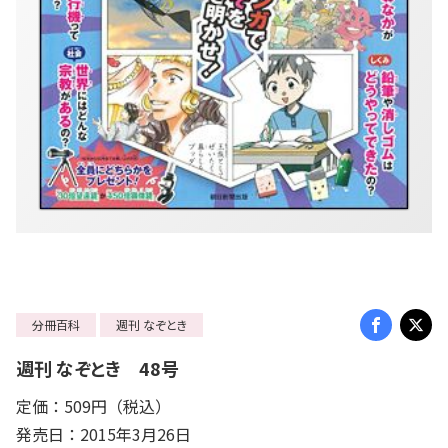
分冊百科
週刊 なぞとき
週刊 なぞとき 48号
定価：509円（税込）
発売日：2015年3月26日