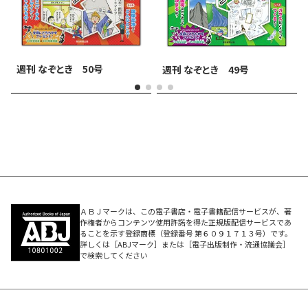
週刊 なぞとき 50号
週刊 なぞとき 49号
ＡＢＪマークは、この電子書店・電子書籍配信サービスが、著
作権者からコンテンツ使用許諾を得た正規版配信サービスであ
ることを示す登録商標（登録番号 第６０９１７１３号）です。
詳しくは［ABJマーク］または［電子出版制作・流通協議会］
で検索してください