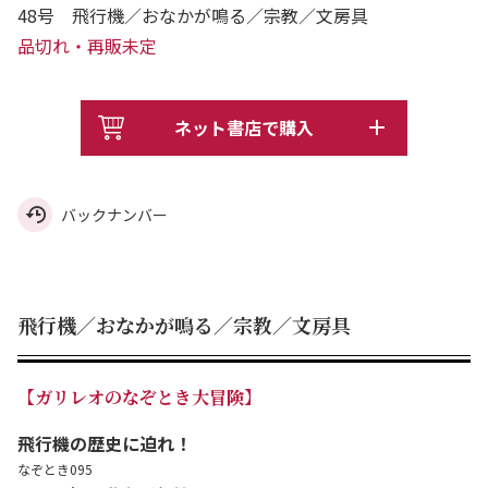
48号 飛行機／おなかが鳴る／宗教／文房具
品切れ・再販未定
ネット書店で購入
バックナンバー
飛行機／おなかが鳴る／宗教／文房具
【ガリレオのなぞとき大冒険】
飛行機の歴史に迫れ！
なぞとき095