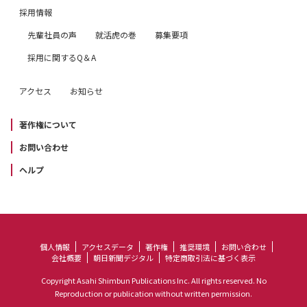
採用情報
先輩社員の声
就活虎の巻
募集要項
採用に関するQ＆A
アクセス
お知らせ
著作権について
お問い合わせ
ヘルプ
個人情報
アクセスデータ
著作権
推奨環境
お問い合わせ
会社概要
朝日新聞デジタル
特定商取引法に基づく表示
Copyright Asahi Shimbun Publications Inc. All rights reserved. No
Reproduction or publication without written permission.