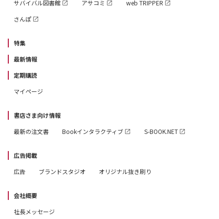
サバイバル図書館
アサコミ
web TRIPPER
さんぽ
特集
最新情報
定期購読
マイページ
書店さま向け情報
最新の注文書
Bookインタラクティブ
S-BOOK.NET
広告掲載
広告
ブランドスタジオ
オリジナル抜き刷り
会社概要
社長メッセージ