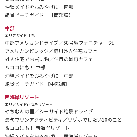
沖縄メイドをおみやげに 南部
絶景ビーチガイド 【南部編】
中部
エリアガイド 中部
中部アメリカンドライブ／58号線ファニチャーSt.
アメリカンビレッジ／港川外人住宅カフェ
外人住宅でお買い物／注目の最旬カフェ
＆ココにも！ 中部
沖縄メイドをおみやげに 中部
絶景ビーチガイド 【中部編】
西海岸リゾート
エリアガイド西海岸リゾート
やちむんの里／シーサイド絶景ドライブ
最旬マリンアクティビティ／リゾホでしたい10のこと
＆ココにも！ 西海岸リゾート
沖縄メイドをおみやげに 西海岸リゾート