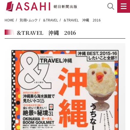
HOME
別冊・ムック
＆TRAVEL
＆TRAVEL 沖縄 2016
＆TRAVEL 沖縄 2016