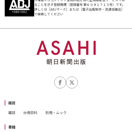
ることを示す登録商標（登録番号 第６０９１７１３号）です。
詳しくは［ABJマーク］または［電子出版制作・流通協議会］
で検索してください
雑誌
雑誌
分冊百科
別冊・ムック
書籍