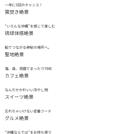
一年に5回のチャンス！
窯焚き絶景
“いろんな沖縄”を感じて楽しむ
琉球体感絶景
船でつながる神秘の場所へ。
聖地絶景
海、森、洞窟でまったりTIME
カフェ絶景
なんだかかわいい冷やし物
スイーツ絶景
忘れちゃいけない定番フード
グルメ絶景
“沖縄ならでは”をお持ち帰り