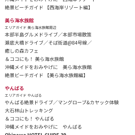
絶景ビーチガイド 【西海岸リゾート編】
美ら海水族館
エリアガイド 美ら海水族館周辺
本部半島グルメドライブ／本部市場散策
瀬底大橋ドライブ／そば街道@84号線／
癒しの森カフェ
＆ココにも！ 美ら海水族館
沖縄メイドをおみやげに 美ら海水族館
絶景ビーチガイド 【美ら海水族館編】
やんばる
エリアガイド やんばる
やんばる絶景ドライブ／マングローブ&カヤック体験
大石林山トレッキング
＆ココにも！ やんばる
沖縄メイドをおみやげに やんばる
Okinawa HOTEL GUIDE 39