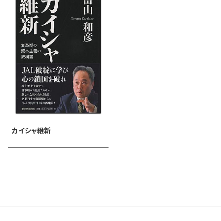
カイシャ維新