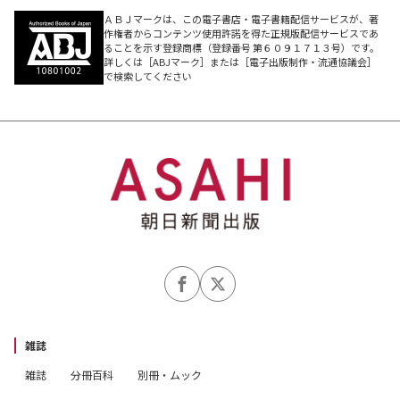
ＡＢＪマークは、この電子書店・電子書籍配信サービスが、著
作権者からコンテンツ使用許諾を得た正規版配信サービスであ
ることを示す登録商標（登録番号 第６０９１７１３号）です。
詳しくは［ABJマーク］または［電子出版制作・流通協議会］
で検索してください
雑誌
雑誌
分冊百科
別冊・ムック