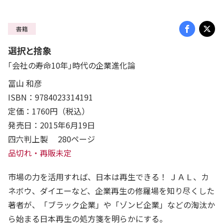
書籍
選択と捨象
「会社の寿命10年」時代の企業進化論
冨山 和彦
ISBN：9784023314191
定価：1760円（税込）
発売日：2015年6月19日
四六判上製 280ページ
品切れ・再販未定
市場の力を活用すれば、日本は再生できる！ ＪＡＬ、カ
ネボウ、ダイエーなど、企業再生の修羅場を知り尽くした
著者が、「ブラック企業」や「ゾンビ企業」などの淘汰か
ら始まる日本再生の処方箋を明らかにする。