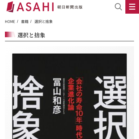
HOME
書籍
選択と捨象
選択と捨象