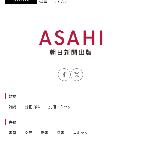
で検索してください
雑誌
雑誌
分冊百科
別冊・ムック
書籍
書籍
文庫
新書
選書
コミック