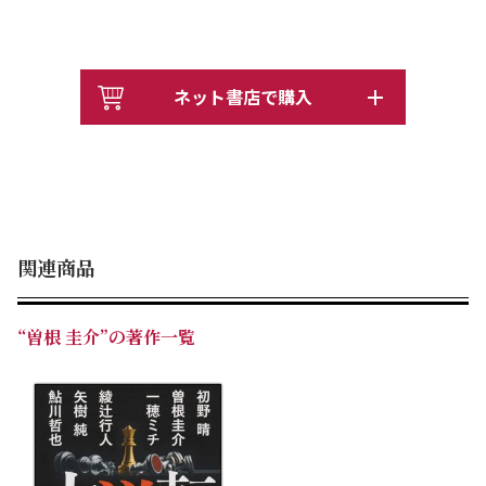
ネット書店で購入
関連商品
“曽根 圭介”の著作一覧