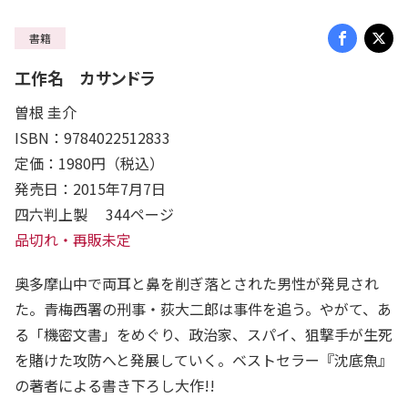
書籍
工作名 カサンドラ
曽根 圭介
ISBN：9784022512833
定価：1980円（税込）
発売日：2015年7月7日
四六判上製 344ページ
品切れ・再販未定
奥多摩山中で両耳と鼻を削ぎ落とされた男性が発見され
た。青梅西署の刑事・荻大二郎は事件を追う。やがて、あ
る「機密文書」をめぐり、政治家、スパイ、狙撃手が生死
を賭けた攻防へと発展していく。ベストセラー『沈底魚』
の著者による書き下ろし大作!!