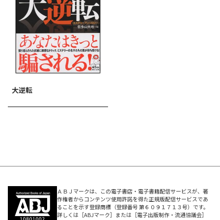
大逆転
ＡＢＪマークは、この電子書店・電子書籍配信サービスが、著
作権者からコンテンツ使用許諾を得た正規版配信サービスであ
ることを示す登録商標（登録番号 第６０９１７１３号）です。
詳しくは［ABJマーク］または［電子出版制作・流通協議会］