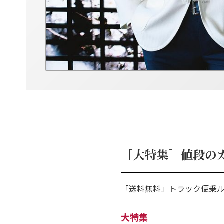
［大特集］値段の
「送料無料」トラック便乗ル
大特集