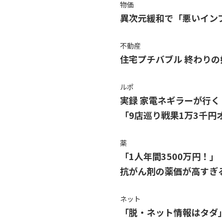
物価
異次元緩和で「悪いイン
不動産
住宅プチバブル 終わりの
ルポ
実録 家電ネギラーが行く
「9店巡り戦果1万3千円
薬
「1人年間3500万円！」
抗がん剤の薬価が高すぎ
ネット
「脱・ネット情報はタダ