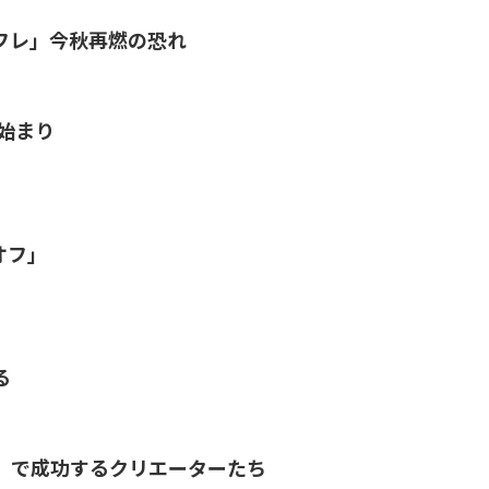
フレ」今秋再燃の恐れ
始まり
オフ」
る
」で成功するクリエーターたち