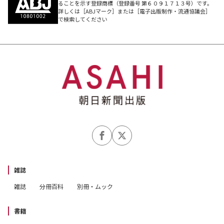
ることを示す登録商標（登録番号 第６０９１７１３号）です。
詳しくは［ABJマーク］または［電子出版制作・流通協議会］
で検索してください
雑誌
雑誌
分冊百科
別冊・ムック
書籍