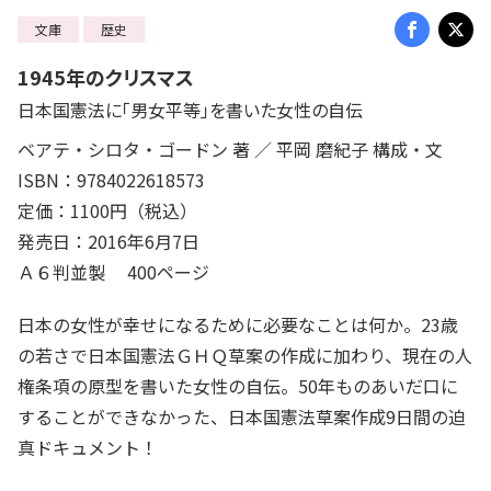
文庫
歴史
1945年のクリスマス
日本国憲法に「男女平等」を書いた女性の自伝
ベアテ・シロタ・ゴードン 著 ／ 平岡 磨紀子 構成・文
ISBN：9784022618573
定価：1100円（税込）
発売日：2016年6月7日
Ａ６判並製 400ページ
日本の女性が幸せになるために必要なことは何か。23歳
の若さで日本国憲法ＧＨＱ草案の作成に加わり、現在の人
権条項の原型を書いた女性の自伝。50年ものあいだ口に
することができなかった、日本国憲法草案作成9日間の迫
真ドキュメント！