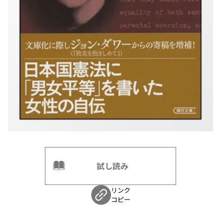
試し読み
リンク
コピー