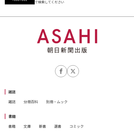
で検索してください
第七章 『輝く日の宮』の達成
雑誌
雑誌
分冊百科
別冊・ムック
書籍
書籍
文庫
新書
選書
コミック