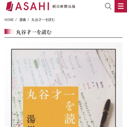
HOME
選書
丸谷才一を読む
丸谷才一を読む