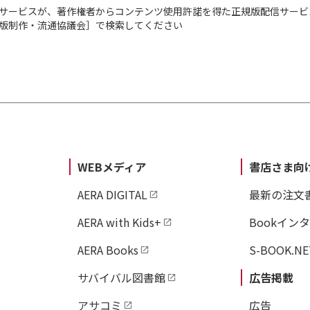
サービスが、著作権者からコンテンツ使用許諾を得た正規版配信サービ
出版制作・流通協議会］で検索してください
WEBメディア
書店さま向
AERA DIGITAL
最新の注文
AERA with Kids+
Bookイン
AERA Books
S-BOOK.NE
サバイバル図書館
広告掲載
アサコミ
広告