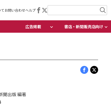
いて
お問い合わせ
ヘルプ
広告掲載
書店・新聞販売店向け
日新聞出版 編著
4