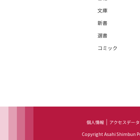
文庫
新書
選書
コミック
個人情報
アクセスデータ
Copyright Asahi Shimbun Pub