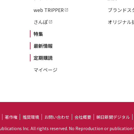
web TRIPPER
ブランドス
さんぽ
オリジナル
特集
最新情報
定期購読
マイページ
著作権
推奨環境
お問い合わせ
会社概要
朝日新聞デジタル
lications Inc. All rights reserved. No Reproduction or publication