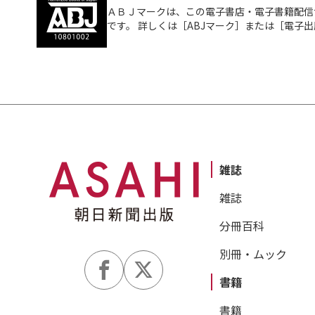
ＡＢＪマークは、この電子書店・電子書籍配信
です。 詳しくは［ABJマーク］または［電子
雑誌
雑誌
分冊百科
別冊・ムック
書籍
書籍