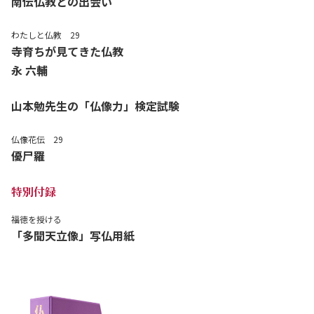
南伝仏教との出会い
わたしと仏教 29
寺育ちが見てきた仏教
永 六輔
山本勉先生の「仏像力」検定試験
仏像花伝 29
優尸羅
特別付録
福徳を授ける
「多聞天立像」写仏用紙