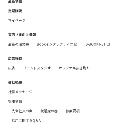
最新情報
定期購読
マイページ
書店さま向け情報
最新の注文書
Bookインタラクティブ
S-BOOK.NET
広告掲載
広告
ブランドスタジオ
オリジナル抜き刷り
会社概要
社長メッセージ
採用情報
先輩社員の声
就活虎の巻
募集要項
採用に関するQ＆A