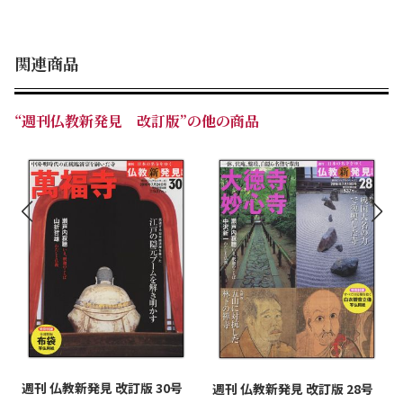
関連商品
“週刊仏教新発見 改訂版”の他の商品
週刊 仏教新発見 改訂版 30号
週刊 仏教新発見 改訂版 28号