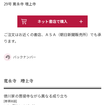
29号 寛永寺 増上寺
ネット書店で購入
ご注文はお近くの書店、ＡＳＡ（朝日新聞販売所）でも承
ります。
バックナンバー
寛永寺 増上寺
徳川家の菩提寺ながら異なる成り立ち
[巻頭法話]