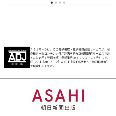
ＡＢＪマークは、この電子書店・電子書籍配信サービスが、著
作権者からコンテンツ使用許諾を得た正規版配信サービスであ
ることを示す登録商標（登録番号 第６０９１７１３号）です。
詳しくは［ABJマーク］または［電子出版制作・流通協議会］
で検索してください