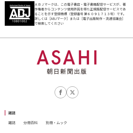
ＡＢＪマークは、この電子書店・電子書籍配信サービスが、著
作権者からコンテンツ使用許諾を得た正規版配信サービスであ
ることを示す登録商標（登録番号 第６０９１７１３号）です。
詳しくは［ABJマーク］または［電子出版制作・流通協議会］
で検索してください
雑誌
雑誌
分冊百科
別冊・ムック