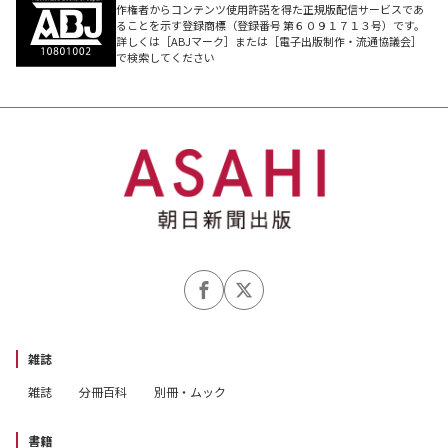
作権者からコンテンツ使用許諾を得た正規版配信サービスであ
ることを示す登録商標（登録番号 第６０９１７１３号）です。
詳しくは［ABJマーク］または［電子出版制作・流通協議会］
で検索してください
雑誌
雑誌
分冊百科
別冊・ムック
書籍