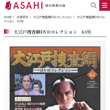
HOME
分冊百科
大江戸捜査網DVDコレクション
大江戸捜査網DVDコレ
クション 63号
大江戸捜査網DVDコレクション 63号