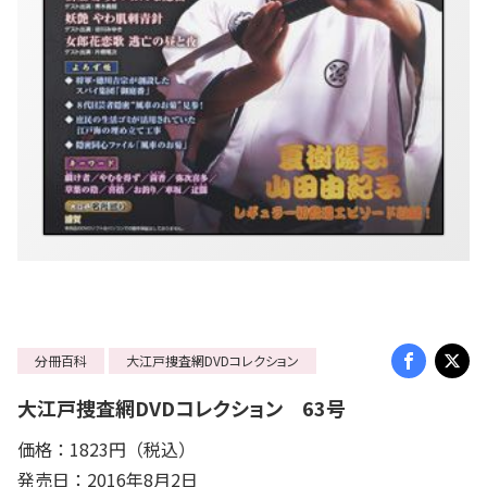
分冊百科
大江戸捜査網DVDコレクション
大江戸捜査網DVDコレクション 63号
価格：1823円（税込）
発売日：2016年8月2日