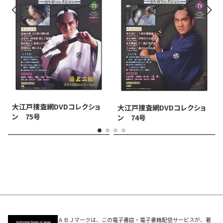
大江戸捜査網DVDコレクショ
大江戸捜査網DVDコレクショ
ン 75号
ン 74号
ＡＢＪマークは、この電子書店・電子書籍配信サービスが、著