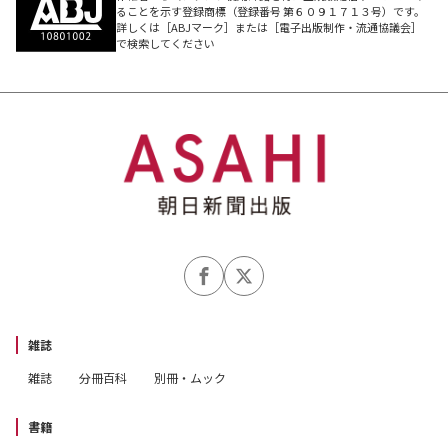
ることを示す登録商標（登録番号 第６０９１７１３号）です。
詳しくは［ABJマーク］または［電子出版制作・流通協議会］
で検索してください
雑誌
雑誌
分冊百科
別冊・ムック
書籍