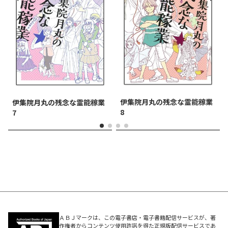
伊集院月丸の残念な霊能稼業
伊集院月丸の残念な霊能稼業
8
7
ＡＢＪマークは、この電子書店・電子書籍配信サービスが、著
作権者からコンテンツ使用許諾を得た正規版配信サービスであ