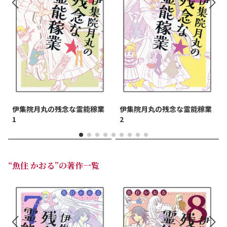
伊集院月丸の残念な霊能稼業
伊集院月丸の残念な霊能稼業
1
2
“魚住 かおる”の著作一覧