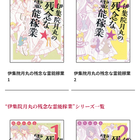
伊集院月丸の残念な霊能稼業
伊集院月丸の残念な霊能稼業
1
2
“伊集院月丸の残念な霊能稼業”シリーズ一覧