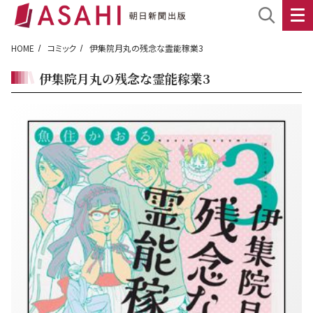
HOME
コミック
伊集院月丸の残念な霊能稼業3
伊集院月丸の残念な霊能稼業3