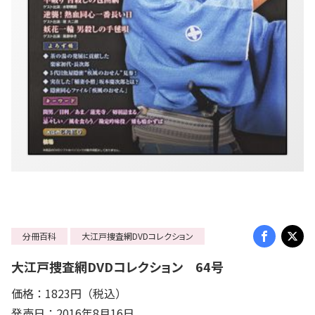
分冊百科
大江戸捜査網DVDコレクション
大江戸捜査網DVDコレクション 64号
価格：1823円（税込）
発売日：2016年8月16日