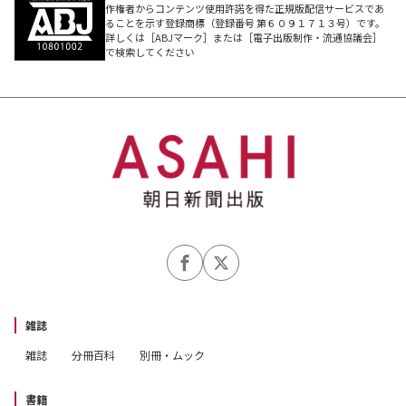
作権者からコンテンツ使用許諾を得た正規版配信サービスであ
ることを示す登録商標（登録番号 第６０９１７１３号）です。
詳しくは［ABJマーク］または［電子出版制作・流通協議会］
で検索してください
雑誌
雑誌
分冊百科
別冊・ムック
書籍