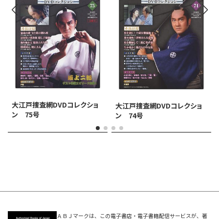
大江戸捜査網DVDコレクショ
大江戸捜査網DVDコレクショ
ン 75号
ン 74号
ＡＢＪマークは、この電子書店・電子書籍配信サービスが、著