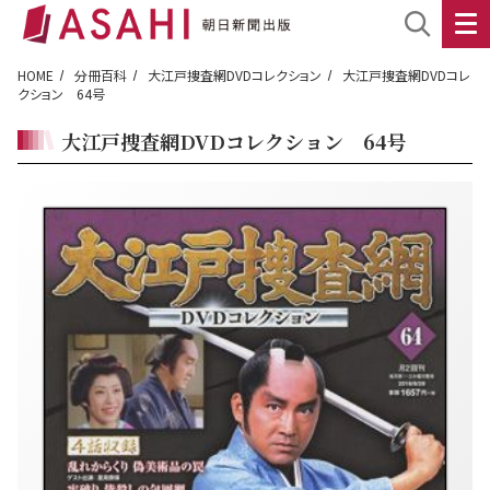
HOME
分冊百科
大江戸捜査網DVDコレクション
大江戸捜査網DVDコレ
クション 64号
大江戸捜査網DVDコレクション 64号