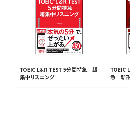
TOEIC L&R TEST 5分間特急 超
TOEIC
集中リスニング
急 新