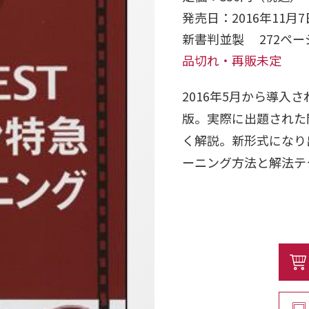
発売日：2016年11月7
新書判並製 272ペ
品切れ・再販未定
2016年5月から導
版。実際に出題された
く解説。新形式になり出
ーニング方法と解法テ