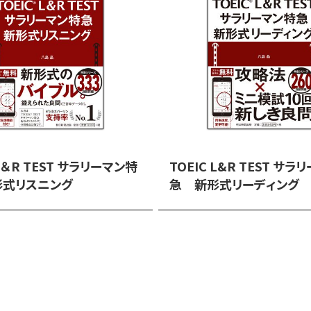
 L＆R TEST サラリーマン特
TOEIC L&R TEST サ
形式リスニング
急 新形式リーディング