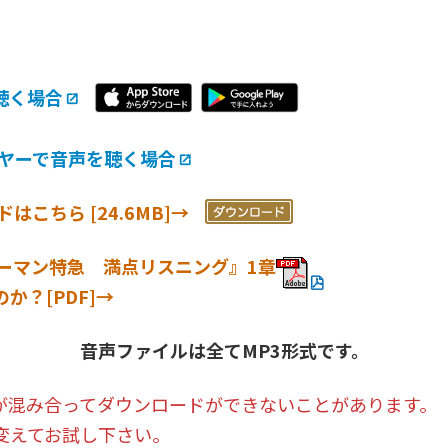
聴く場合
イヤーで音声を聴く場合
こちら [24.6MB]→
サラリーマン特急 満点リスニング』1章
か？[PDF]→
音声ファイルは全てMP3形式です。
が混み合ってダウンロードができないことがあります。
変えてお試し下さい。