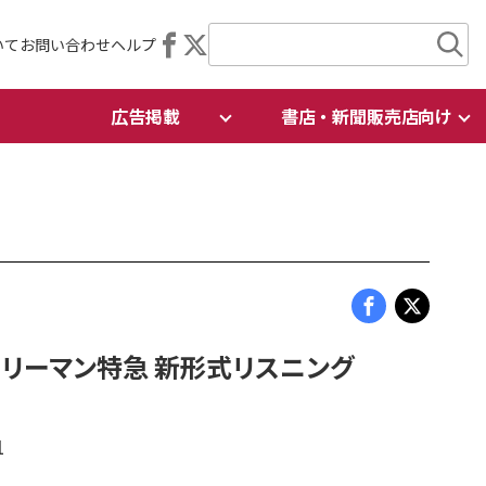
いて
お問い合わせ
ヘルプ
広告掲載
書店・新聞販売店向け
 サラリーマン特急 新形式リスニング
1