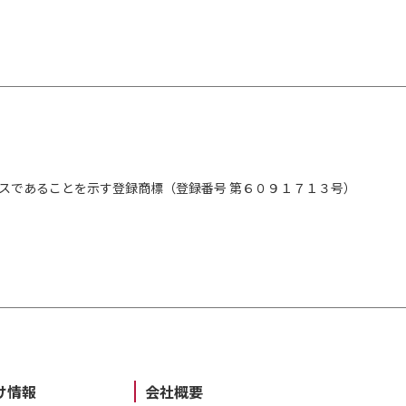
スであることを示す登録商標（登録番号 第６０９１７１３号）
け情報
会社概要