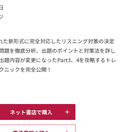
日
ージ
入された新形式に完全対応したリスニング対策の決定
問題を徹底分析、出題のポイントと対策法を詳し
題内容が変更になったPart3、4を攻略するトレ
クニックを完全公開！
ネット書店で購入