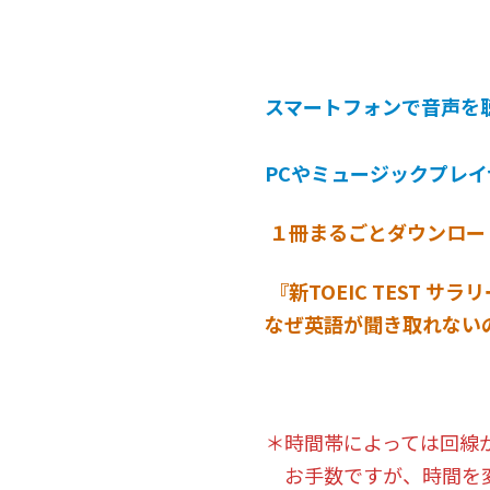
スマートフォンで音声を
PCやミュージックプレ
１冊まるごとダウンロードは
『新TOEIC TEST 
なぜ英語が聞き取れないの
＊時間帯によっては回線
お手数ですが、時間を