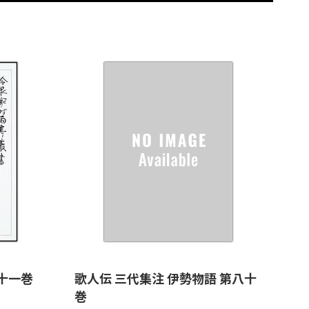
十一巻
歌人伝 三代集注 伊勢物語 第八十
巻