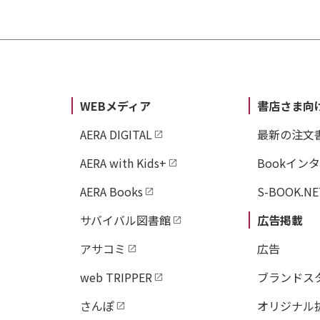
WEBメディア
書店さま向
AERA DIGITAL
最新の注文
AERA with Kids+
Bookイン
AERA Books
S-BOOK.NE
サバイバル図書館
広告掲載
アサコミ
広告
web TRIPPER
ブランドス
さんぽ
オリジナル