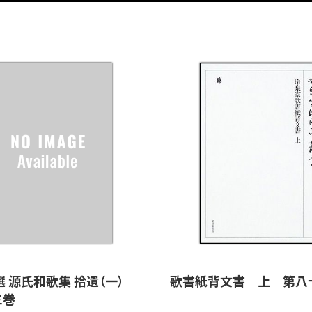
選 源氏和歌集 拾遺（一）
歌書紙背文書 上 第八
三巻