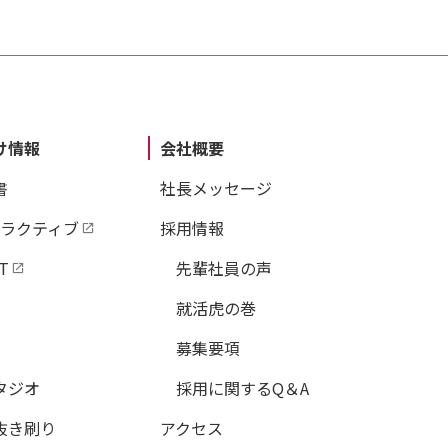
け情報
会社概要
書
社長メッセージ
タラクティブ
採用情報
T
先輩社員の声
就活虎の巻
募集要項
タジオ
採用に関するQ＆A
抜き刷り
アクセス