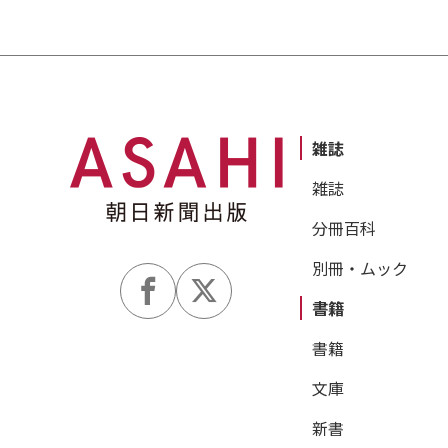
雑誌
雑誌
分冊百科
別冊・ムック
書籍
書籍
文庫
新書