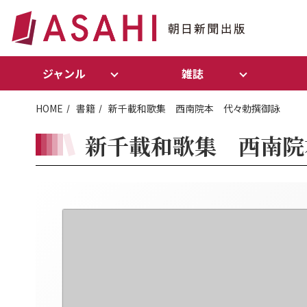
ジャンル
雑誌
HOME
書籍
新千載和歌集 西南院本 代々勅撰御詠
新千載和歌集 西南院