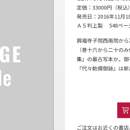
定価：33000円（税込
発売日：2016年11月1
Ａ５判上製 548ペ
興福寺子院西南院から
（巻十六から二十のみ伝
集』の最古写本か。御
『代々勅撰御詠』は新
ご注文はお近くの書店