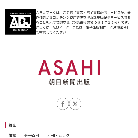
ＡＢＪマークは、この電子書店・電子書籍配信サービスが、著
作権者からコンテンツ使用許諾を得た正規版配信サービスであ
ることを示す登録商標（登録番号 第６０９１７１３号）です。
詳しくは［ABJマーク］または［電子出版制作・流通協議会］
で検索してください
雑誌
雑誌
分冊百科
別冊・ムック