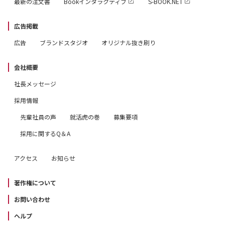
最新の注文書
Bookインタラクティブ
S-BOOK.NET
広告掲載
広告
ブランドスタジオ
オリジナル抜き刷り
会社概要
社長メッセージ
採用情報
先輩社員の声
就活虎の巻
募集要項
採用に関するQ＆A
アクセス
お知らせ
著作権について
お問い合わせ
ヘルプ