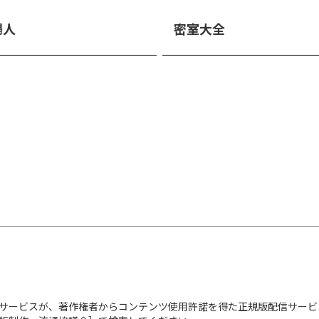
掃人
密室大全
サービスが、著作権者からコンテンツ使用許諾を得た正規版配信サービ