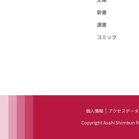
新書
選書
コミック
個人情報
アクセスデータ
Copyright Asahi Shimbun Pub