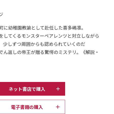
日
ージ
町に幼稚園教諭として赴任した喜多嶋凛。
をしてくるモンスターペアレンツと対立しながら
、少しずつ周囲からも認められていくのだ
でん返しの帝王が贈る驚愕のミステリ。《解説・
ネット書店で購入
電子書籍の購入