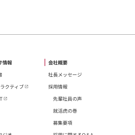
け情報
会社概要
書
社長メッセージ
タラクティブ
採用情報
T
先輩社員の声
就活虎の巻
募集要項
タジオ
採用に関するQ＆A