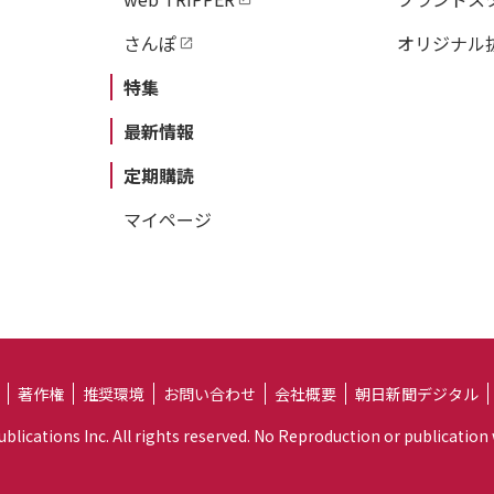
さんぽ
オリジナル
特集
最新情報
定期購読
マイページ
著作権
推奨環境
お問い合わせ
会社概要
朝日新聞デジタル
lications Inc. All rights reserved. No Reproduction or publication