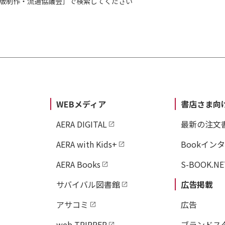
出版制作・流通協議会］で検索してください
WEBメディア
書店さま向
AERA DIGITAL
最新の注文
AERA with Kids+
Bookイン
AERA Books
S-BOOK.NE
サバイバル図書館
広告掲載
アサコミ
広告
web TRIPPER
ブランドス