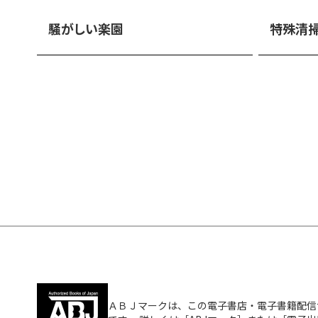
騒がしい楽園
特殊清
ＡＢＪマークは、この電子書店・電子書籍配信