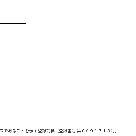
スであることを示す登録商標（登録番号 第６０９１７１３号）