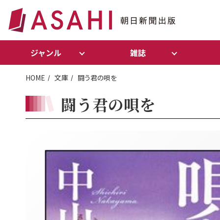
ジャンル
雑誌
HOME
文庫
闘う君の唄を
闘う君の唄を