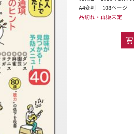
A4変判 108ペー
品切れ・再販未定