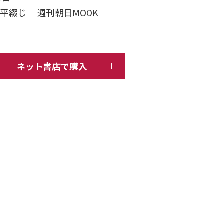
ジ 平綴じ 週刊朝日MOOK
ネット書店で購入