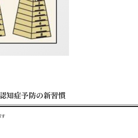
 認知症予防の新習慣
探す