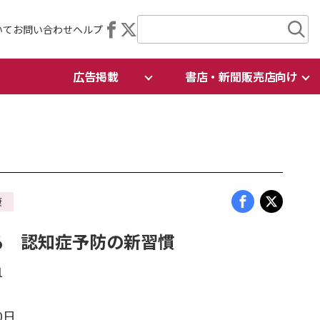
いて
お問い合わせ
ヘルプ
広告掲載
書店・新聞販売店向け
康
る 認知症予防の新習慣
1
0日