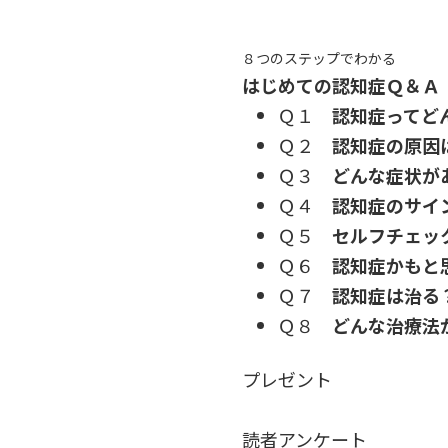
８つのステップでわかる
はじめての認知症Ｑ＆Ａ
Ｑ１
認知症ってど
Ｑ２
認知症の原因
Ｑ３
どんな症状が
Ｑ４
認知症のサイ
Ｑ５
セルフチェッ
Ｑ６
認知症かもと
Ｑ７
認知症は治る
Ｑ８
どんな治療法
プレゼント
読者アンケート