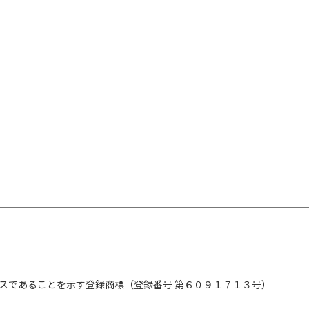
スであることを示す登録商標（登録番号 第６０９１７１３号）