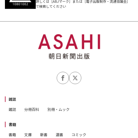
詳しくは［ABJマーク］または［電子出版制作・流通協議会］
で検索してください
雑誌
雑誌
分冊百科
別冊・ムック
書籍
書籍
文庫
新書
選書
コミック