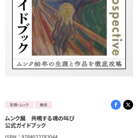
別冊・ムック
美術
ムンク展 ――共鳴する魂の叫び
公式ガイドブック
ISBN：9784022792044