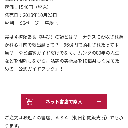
定価：1540円（税込）
発売日：2018年10月25日
A4判 96ページ 平綴じ
実は４種類ある《叫び》の謎とは？ ナチスに没収され焼
かれる寸前で救出劇って？ 96億円で落札されたって本
当？ など鑑賞ガイドだけでなく、ムンクの80年の人生
などを理解しながら、話題の美術展を10倍楽しく見るた
めの「公式ガイドブック」！
ネット書店で購入
ご注文はお近くの書店、ＡＳＡ（朝日新聞販売所）でも承
ります。