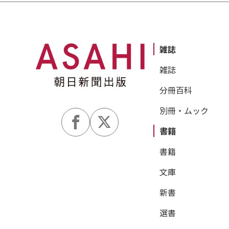
雑誌
雑誌
分冊百科
別冊・ムック
書籍
書籍
文庫
新書
選書