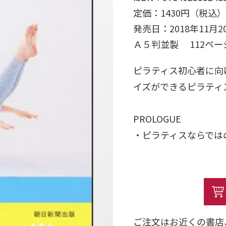
定価：1430円（税込）
発売日：2018年11月2
Ａ５判並製 112ペ
ピラティス初心者に向
イズができるピラティ
PROLOGUE
・ピラティスならでは
・体の構造とピラティ
・自宅でピラティスを
・ピラティスの基本（
Part1 正しい姿勢
ご注文はお近くの書店