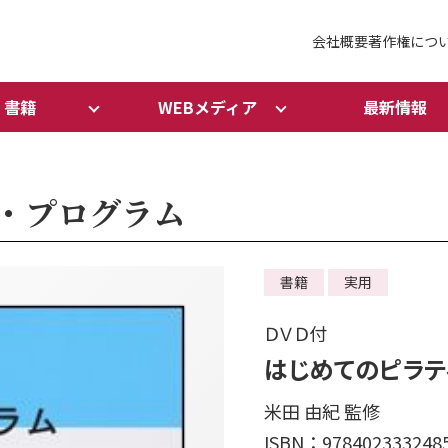
会社概要
著作権につ
書籍
WEBメディア
最新情報
・プログラム
書籍
実用
ＤＶＤ付
はじめてのピラテ
米田 由紀 監修
ISBN：978402333248