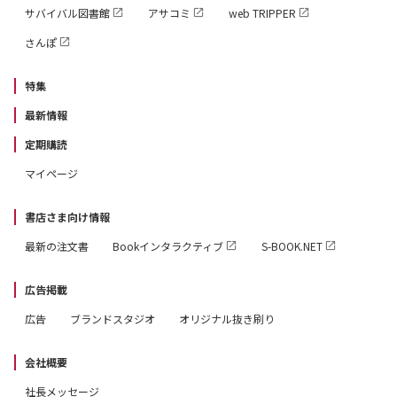
サバイバル図書館
アサコミ
web TRIPPER
さんぽ
特集
最新情報
定期購読
マイページ
書店さま向け情報
最新の注文書
Bookインタラクティブ
S-BOOK.NET
広告掲載
広告
ブランドスタジオ
オリジナル抜き刷り
会社概要
社長メッセージ