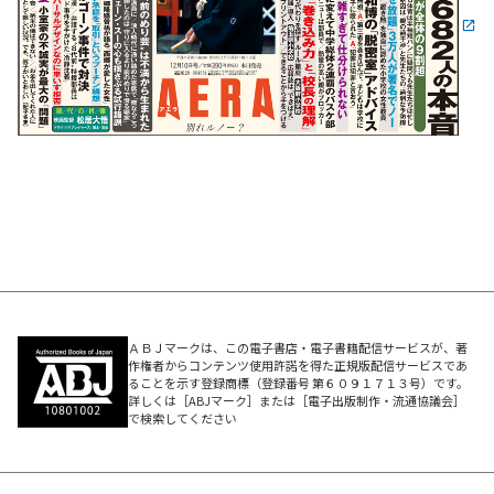
ＡＢＪマークは、この電子書店・電子書籍配信サービスが、著
作権者からコンテンツ使用許諾を得た正規版配信サービスであ
ることを示す登録商標（登録番号 第６０９１７１３号）です。
詳しくは［ABJマーク］または［電子出版制作・流通協議会］
で検索してください