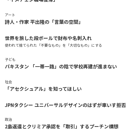
アート
詩人・作家 平出隆の「言葉の空間」
世界を旅した段ボールで財布や名刺入れ
使われて捨てられた「不要なもの」を「大切なもの」にする
子ども
パキスタン 「一帯一路」の陰で学校再建が進まない
社会
「アセクシュアル」を知ってほしい
JPNタクシー ユニバーサルデザインのはずが車いす拒否
政治
2島返還とクリミア承認を「取引」するプーチン構想