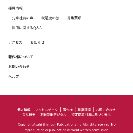
採用情報
先輩社員の声
就活虎の巻
募集要項
採用に関するQ＆A
アクセス
お知らせ
著作権について
お問い合わせ
ヘルプ
個人情報
アクセスデータ
著作権
推奨環境
お問い合わせ
会社概要
朝日新聞デジタル
特定商取引法に基づく表示
Copyright Asahi Shimbun Publications Inc. All rights reserved. No
Reproduction or publication without written permission.