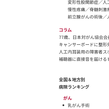
変形性股関節症／人
慢性疼痛／脊髄刺激
前立腺がんの術後／
コラム
77歳、日本対がん協会
キャンサーボードに整形
人工内耳装用の障害者ス
補聴器に直接音を届ける
全国＆地方別
病院ランキング
がん
乳がん手術