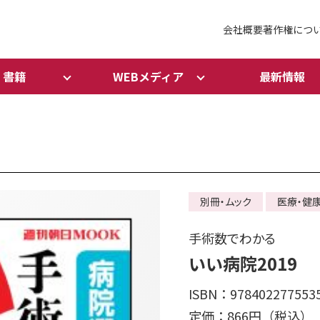
会社概要
著作権につ
書籍
WEBメディア
最新情報
別冊・ムック
医療・健
手術数でわかる
いい病院2019
ISBN：978402277553
定価：866円（税込）