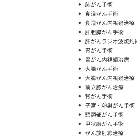
肺がん手術
食道がん手術
食道がん内視鏡治療
肝胆膵がん手術
肝がんラジオ波焼灼
胃がん手術
胃がん内視鏡治療
大腸がん手術
大腸がん内視鏡治療
前立腺がん治療
腎がん手術
子宮・卵巣がん手術
頭頸部がん手術
甲状腺がん手術
がん放射線治療