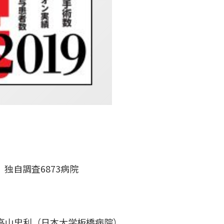
独自調査6873病院
山忠利（日本大学板橋病院）