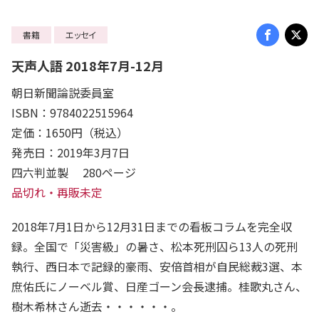
書籍
エッセイ
天声人語 2018年7月-12月
朝日新聞論説委員室
ISBN：9784022515964
定価：1650円（税込）
発売日：2019年3月7日
四六判並製 280ページ
品切れ・再販未定
2018年7月1日から12月31日までの看板コラムを完全収
録。全国で「災害級」の暑さ、松本死刑囚ら13人の死刑
執行、西日本で記録的豪雨、安倍首相が自民総裁3選、本
庶佑氏にノーベル賞、日産ゴーン会長逮捕。桂歌丸さん、
樹木希林さん逝去・・・・・・。