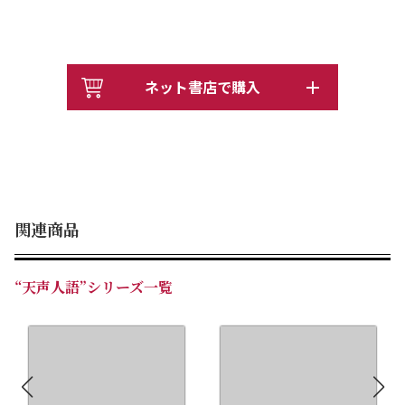
ネット書店で購入
関連商品
“天声人語”シリーズ一覧