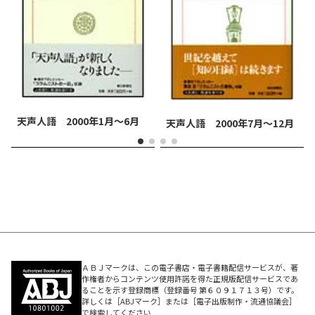
天声人語 2000年1月～6月
天声人語 2000年7月～12月
ＡＢＪマークは、この電子書店・電子書籍配信サービスが、著
作権者からコンテンツ使用許諾を得た正規版配信サービスであ
ることを示す登録商標（登録番号 第６０９１７１３号）です。
詳しくは［ABJマーク］または［電子出版制作・流通協議会］
で検索してください