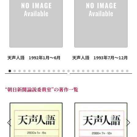
天声人語 1992年1月～6月
天声人語 1993年7月～12月
“朝日新聞論説委員室”の著作一覧