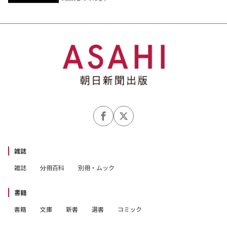
雑誌
雑誌
分冊百科
別冊・ムック
書籍
書籍
文庫
新書
選書
コミック