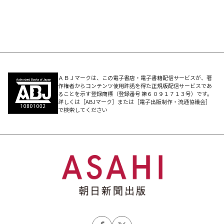
ＡＢＪマークは、この電子書店・電子書籍配信サービスが、著
作権者からコンテンツ使用許諾を得た正規版配信サービスであ
ることを示す登録商標（登録番号 第６０９１７１３号）です。
詳しくは［ABJマーク］または［電子出版制作・流通協議会］
で検索してください