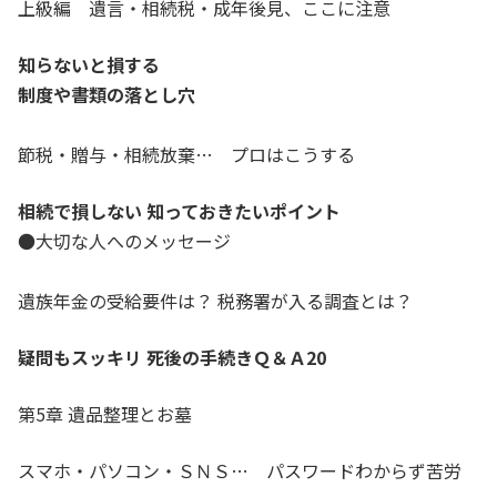
上級編 遺言・相続税・成年後見、ここに注意
知らないと損する
制度や書類の落とし穴
節税・贈与・相続放棄… プロはこうする
相続で損しない 知っておきたいポイント
●大切な人へのメッセージ
遺族年金の受給要件は？ 税務署が入る調査とは？
疑問もスッキリ 死後の手続きＱ＆Ａ20
第5章 遺品整理とお墓
スマホ・パソコン・ＳＮＳ… パスワードわからず苦労