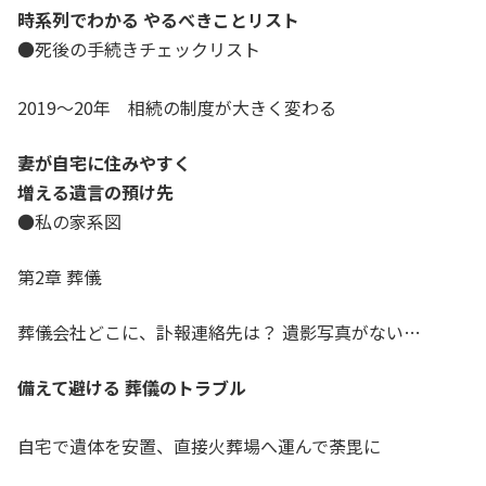
時系列でわかる やるべきことリスト
●死後の手続きチェックリスト
2019～20年 相続の制度が大きく変わる
妻が自宅に住みやすく
増える遺言の預け先
●私の家系図
第2章 葬儀
葬儀会社どこに、訃報連絡先は？ 遺影写真がない…
備えて避ける 葬儀のトラブル
自宅で遺体を安置、直接火葬場へ運んで荼毘に