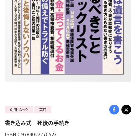
別冊・ムック
実用
書き込み式 死後の手続き
ISBN：9784022770523