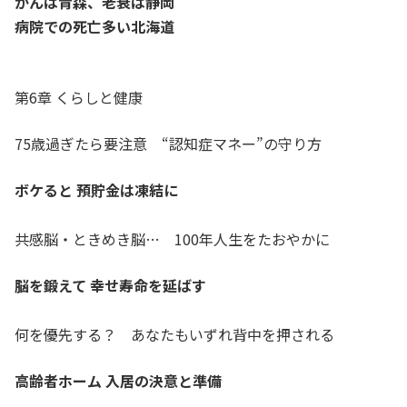
がんは青森、老衰は静岡
病院での死亡多い北海道
第6章 くらしと健康
75歳過ぎたら要注意 “認知症マネー”の守り方
ボケると 預貯金は凍結に
共感脳・ときめき脳… 100年人生をたおやかに
脳を鍛えて 幸せ寿命を延ばす
何を優先する？ あなたもいずれ背中を押される
高齢者ホーム 入居の決意と準備