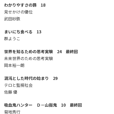
わかりやすさの罪 18
見せかけの優位
武田砂鉄
まいにち食べる 13
群ようこ
世界を知るための思考実験 24 最終回
未来世界のための思考実験
岡本裕一朗
混沌とした時代の始まり 29
テロと監視社会
佐藤 優
吸血鬼ハンター Ｄ－山嶽鬼 10 最終回
菊地秀行