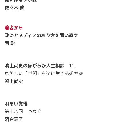
佐々木 敦
著者から
政治とメディアのあり方を問い直す
南 彰
鴻上尚史のほがらか人生相談 11
息苦しい「世間」を楽に生きる処方箋
鴻上尚史
明るい覚悟
第十八回 つなぐ
落合恵子