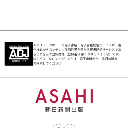
ＡＢＪマークは、この電子書店・電子書籍配信サービスが、著
作権者からコンテンツ使用許諾を得た正規版配信サービスであ
ることを示す登録商標（登録番号 第６０９１７１３号）です。
詳しくは［ABJマーク］または［電子出版制作・流通協議会］
で検索してください