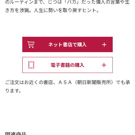
のルーティンまで、じつは「バカ」だった偉人の言葉や生
き方を渉猟。人生に勢いを取り戻すヒント。
ネット書店で購入
電子書籍の購入
ご注文はお近くの書店、ＡＳＡ（朝日新聞販売所）でも承
ります。
関連商品