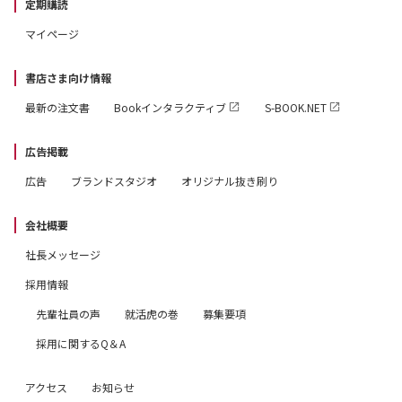
定期購読
マイページ
書店さま向け情報
最新の注文書
Bookインタラクティブ
S-BOOK.NET
広告掲載
広告
ブランドスタジオ
オリジナル抜き刷り
会社概要
社長メッセージ
採用情報
先輩社員の声
就活虎の巻
募集要項
採用に関するQ＆A
アクセス
お知らせ