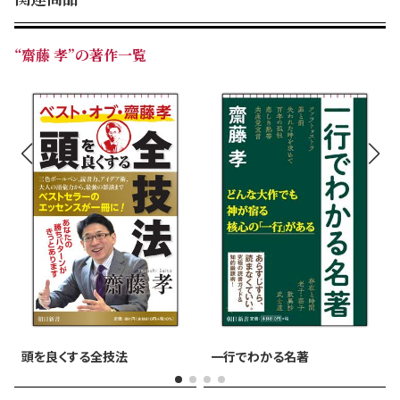
“齋藤 孝”の著作一覧
頭を良くする全技法
一行でわかる名著