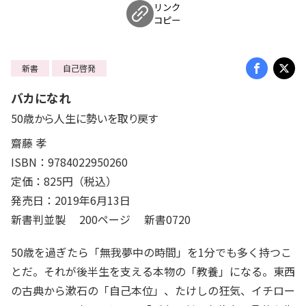
リンク
コピー
新書
自己啓発
バカになれ
50歳から人生に勢いを取り戻す
齋藤 孝
ISBN：9784022950260
定価：825円（税込）
発売日：2019年6月13日
新書判並製 200ページ 新書0720
50歳を過ぎたら「無我夢中の時間」を1分でも多く持つこ
とだ。それが後半生を支える本物の「教養」になる。東西
の古典から漱石の「自己本位」、たけしの狂気、イチロー