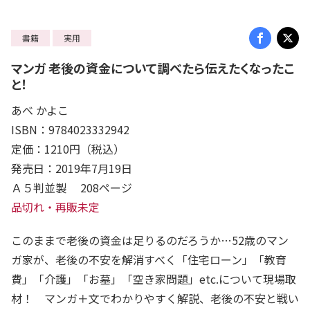
書籍
実用
マンガ 老後の資金について調べたら伝えたくなったこ
と！
あべ かよこ
ISBN：9784023332942
定価：1210円（税込）
発売日：2019年7月19日
Ａ５判並製 208ページ
品切れ・再販未定
このままで老後の資金は足りるのだろうか…52歳のマン
ガ家が、老後の不安を解消すべく「住宅ローン」「教育
費」「介護」「お墓」「空き家問題」etc.について現場取
材！ マンガ＋文でわかりやすく解説、老後の不安と戦い