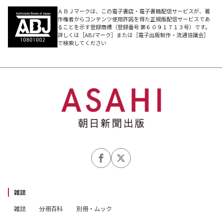
ＡＢＪマークは、この電子書店・電子書籍配信サービスが、著
作権者からコンテンツ使用許諾を得た正規版配信サービスであ
ることを示す登録商標（登録番号 第６０９１７１３号）です。
詳しくは［ABJマーク］または［電子出版制作・流通協議会］
で検索してください
雑誌
雑誌
分冊百科
別冊・ムック