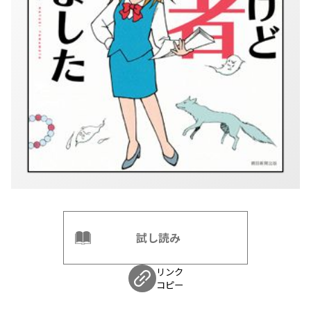
試し読み
リンク
コピー