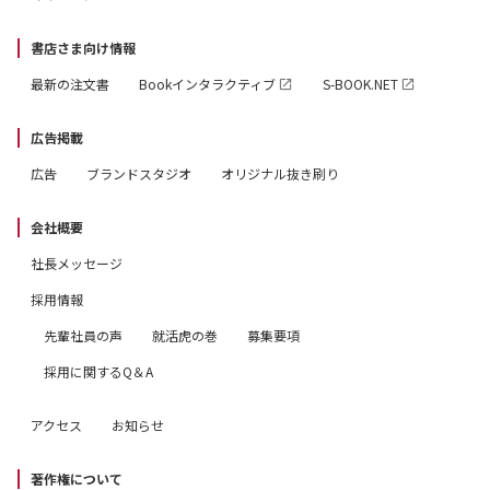
書店さま向け情報
最新の注文書
Bookインタラクティブ
S-BOOK.NET
広告掲載
広告
ブランドスタジオ
オリジナル抜き刷り
会社概要
社長メッセージ
採用情報
先輩社員の声
就活虎の巻
募集要項
採用に関するQ＆A
アクセス
お知らせ
著作権について