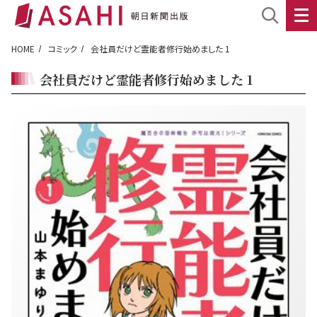
HOME
コミック
会社員だけど霊能者修行始めました 1
会社員だけど霊能者修行始めました 1