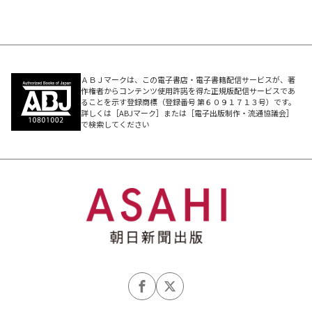
ＡＢＪマークは、この電子書店・電子書籍配信サービスが、著
作権者からコンテンツ使用許諾を得た正規版配信サービスであ
ることを示す登録商標（登録番号 第６０９１７１３号）です。
詳しくは［ABJマーク］または［電子出版制作・流通協議会］
で検索してください