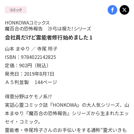
コミック
HONKOWAコミックス
魔百合の恐怖報告 沙弓は視た！シリーズ
会社員だけど霊能者修行始めました 1
山本 まゆり ／ 寺尾 玲子
ISBN：9784022142825
定価：902円（税込）
発売日：2019年8月7日
Ａ５判並製 144ページ
得意分野はケモノ系!?
実話心霊コミック誌『HONKOWA』の大人気シリーズ、山
本まゆり『魔百合の恐怖報告』シリーズから生まれたエッ
セイ・コミック。
霊能者・寺尾玲子さんのお手伝いをする通称“霊犬いきも