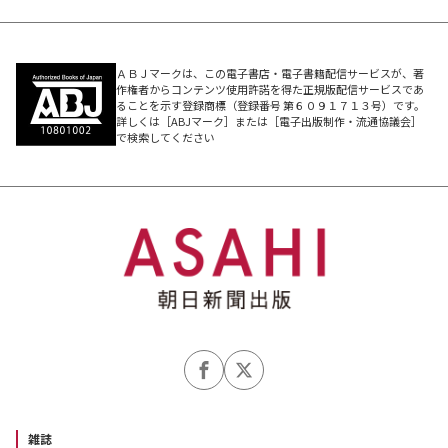
ＡＢＪマークは、この電子書店・電子書籍配信サービスが、著
作権者からコンテンツ使用許諾を得た正規版配信サービスであ
ることを示す登録商標（登録番号 第６０９１７１３号）です。
詳しくは［ABJマーク］または［電子出版制作・流通協議会］
で検索してください
雑誌