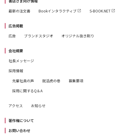
書店さま向け情報
最新の注文書
Bookインタラクティブ
S-BOOK.NET
広告掲載
広告
ブランドスタジオ
オリジナル抜き刷り
会社概要
社長メッセージ
採用情報
先輩社員の声
就活虎の巻
募集要項
採用に関するQ＆A
アクセス
お知らせ
著作権について
お問い合わせ