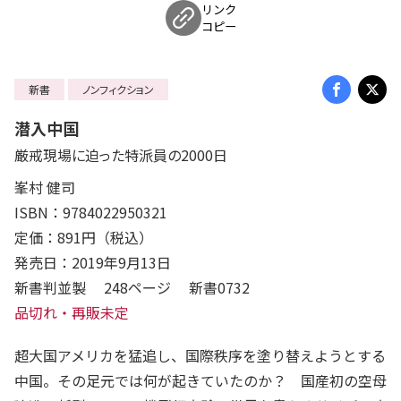
リンク
コピー
新書
ノンフィクション
潜入中国
厳戒現場に迫った特派員の2000日
峯村 健司
ISBN：9784022950321
定価：891円（税込）
発売日：2019年9月13日
新書判並製 248ページ 新書0732
品切れ・再販未定
超大国アメリカを猛追し、国際秩序を塗り替えようとする
中国。その足元では何が起きていたのか？ 国産初の空母