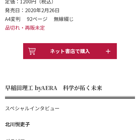
定価：1200円（税込）
発売日：2020年2月26日
A4変判 92ページ 無線綴じ
品切れ・再販未定
ネット書店で購入
早稲田理工 byAERA 科学が拓く未来
スペシャルインタビュー
北川悦吏子