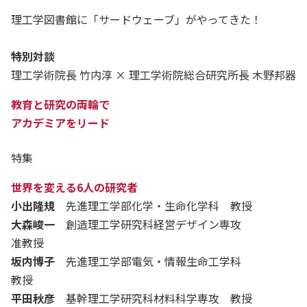
理工学図書館に「サードウェーブ」がやってきた！
特別対談
理工学術院長 竹内淳 × 理工学術院総合研究所長 木野邦器
教育と研究の両輪で
アカデミアをリード
特集
世界を変える6人の研究者
小出隆規
先進理工学部化学・生命化学科 教授
大森峻一
創造理工学研究科経営デザイン専攻
准教授
坂内博子
先進理工学部電気・情報生命工学科
教授
平田秋彦
基幹理工学研究科材料科学専攻 教授