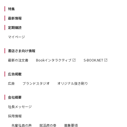
特集
最新情報
定期購読
マイページ
書店さま向け情報
最新の注文書
Bookインタラクティブ
S-BOOK.NET
広告掲載
広告
ブランドスタジオ
オリジナル抜き刷り
会社概要
社長メッセージ
採用情報
先輩社員の声
就活虎の巻
募集要項