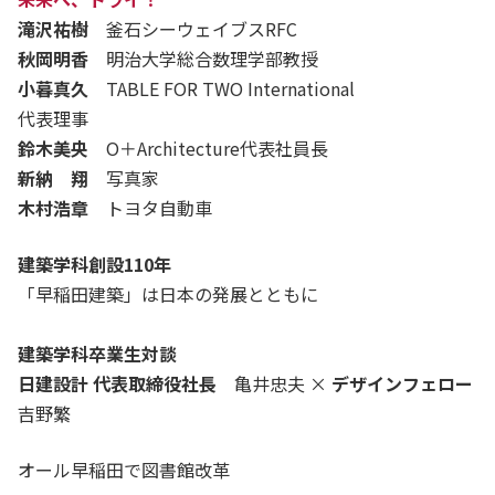
滝沢祐樹
釜石シーウェイブスRFC
秋岡明香
明治大学総合数理学部教授
小暮真久
TABLE FOR TWO International
代表理事
鈴木美央
O＋Architecture代表社員長
新納 翔
写真家
木村浩章
トヨタ自動車
建築学科創設110年
「早稲田建築」は日本の発展とともに
建築学科卒業生対談
日建設計 代表取締役社長
亀井忠夫 ×
デザインフェロー
吉野繁
オール早稲田で図書館改革