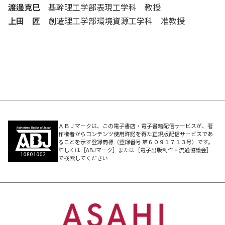
渡邊克巳
基幹理工学部表現工学科 教授
上田 匠
創造理工学部環境資源工学科 准教授
ＡＢＪマークは、この電子書店・電子書籍配信サービスが、著
作権者からコンテンツ使用許諾を得た正規版配信サービスであ
ることを示す登録商標（登録番号 第６０９１７１３号）です。
詳しくは［ABJマーク］または［電子出版制作・流通協議会］
で検索してください