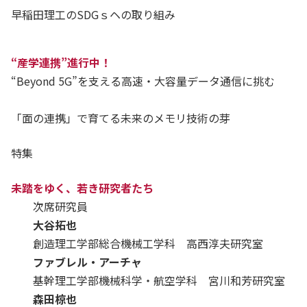
早稲田理工のSDGｓヘの取り組み
“産学連携”進行中！
“Beyond 5G”を支える高速・大容量データ通信に挑む
「面の連携」で育てる未来のメモリ技術の芽
特集
未踏をゆく、若き研究者たち
次席研究員
大谷拓也
創造理工学部総合機械工学科 高西淳夫研究室
ファブレル・アーチャ
基幹理工学部機械科学・航空学科 宮川和芳研究室
森田椋也