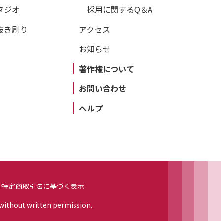
タジオ
採用に関するQ＆A
抜き刷り
アクセス
お知らせ
著作権について
お問い合わせ
ヘルプ
特定商取引法に基づく表示
 without written permission.