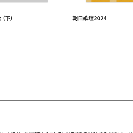
 （下）
朝日歌壇2024