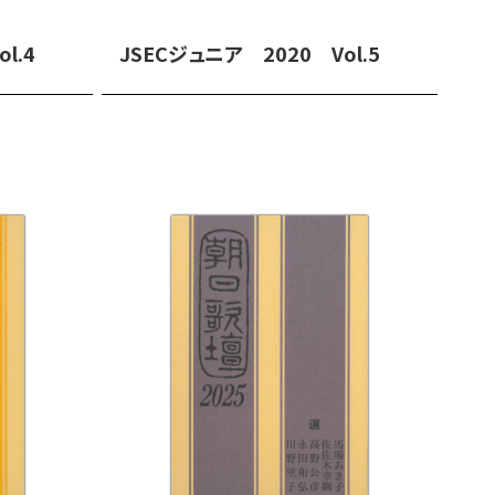
l.4
JSECジュニア 2020 Vol.5
JS