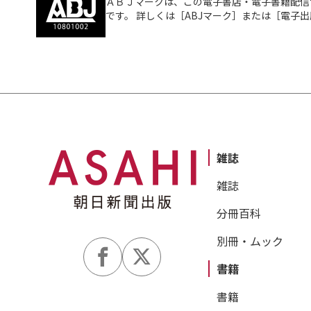
ＡＢＪマークは、この電子書店・電子書籍配信
です。 詳しくは［ABJマーク］または［電子
雑誌
雑誌
分冊百科
別冊・ムック
書籍
書籍