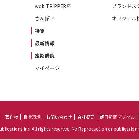
web TRIPPER
ブランドス
さんぽ
オリジナル
特集
最新情報
定期購読
マイページ
著作権
推奨環境
お問い合わせ
会社概要
朝日新聞デジタル
lications Inc. All rights reserved. No Reproduction or publication