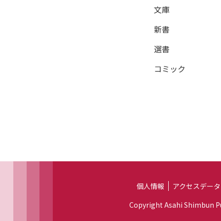
文庫
新書
選書
コミック
個人情報
アクセスデータ
Copyright Asahi Shimbun Pub