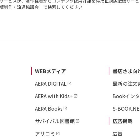
サービスが、著作権者からコンテンツ使用許諾を得た正規版配信サービ
出版制作・流通協議会］で検索してください
WEBメディア
書店さま向
AERA DIGITAL
最新の注文
AERA with Kids+
Bookイン
AERA Books
S-BOOK.NE
サバイバル図書館
広告掲載
アサコミ
広告