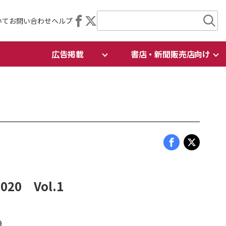
いて
お問い合わせ
ヘルプ
広告掲載
書店・新聞販売店向け
20 Vol.1
9