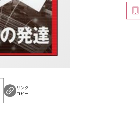
リンク
コピー