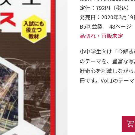
定価：792円（税込）
発売日：2020年3月19
B5判並製 48ペー
品切れ・再販未定
小中学生向け「今解き
のテーマを、豊富な写
好奇心を刺激しながら
冊です。Vol.1のテ