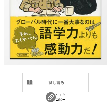
試し読み
リンク
コピー