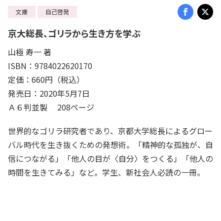
文庫
自己啓発
京大総長、ゴリラから生き方を学ぶ
山極 寿一 著
ISBN：9784022620170
定価：660円（税込）
発売日：2020年5月7日
Ａ６判並製 208ページ
世界的なゴリラ研究者であり、京都大学総長によるグロー
バル時代を生き抜くための発想術。「精神的な孤独が、自
信につながる」「他人の目が〈自分〉をつくる」「他人の
時間を生きてみる」など。学生、新社会人必読の一冊。