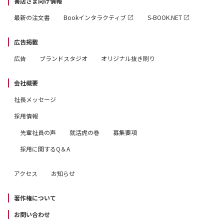
書店さま向け情報
最新の注文書
Bookインタラクティブ
S-BOOK.NET
広告掲載
広告
ブランドスタジオ
オリジナル抜き刷り
会社概要
社長メッセージ
採用情報
先輩社員の声
就活虎の巻
募集要項
採用に関するQ＆A
アクセス
お知らせ
著作権について
お問い合わせ