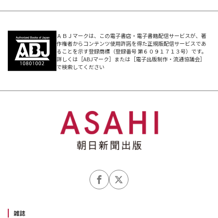
ＡＢＪマークは、この電子書店・電子書籍配信サービスが、著
作権者からコンテンツ使用許諾を得た正規版配信サービスであ
ることを示す登録商標（登録番号 第６０９１７１３号）です。
詳しくは［ABJマーク］または［電子出版制作・流通協議会］
で検索してください
雑誌