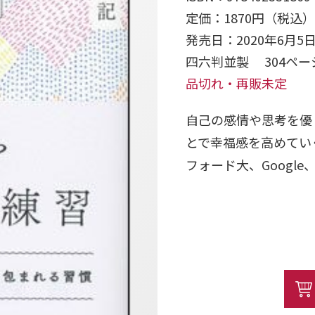
定価：1870円（税込）
発売日：2020年6月5
四六判並製 304ペ
品切れ・再販未定
自己の感情や思考を優
とで幸福感を高めてい
フォード大、Google、