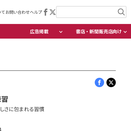
いて
お問い合わせ
ヘルプ
広告掲載
書店・新聞販売店向け
練習
さしさに包まれる習慣
4