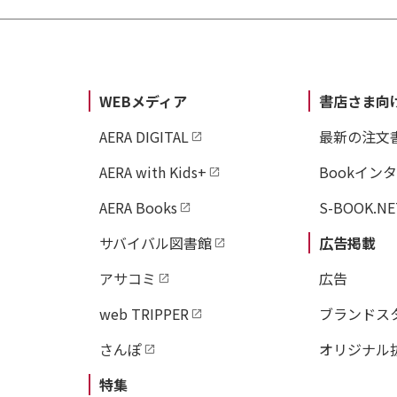
WEBメディア
書店さま向
AERA DIGITAL
最新の注文
AERA with Kids+
Bookイン
AERA Books
S-BOOK.NE
サバイバル図書館
広告掲載
アサコミ
広告
web TRIPPER
ブランドス
さんぽ
オリジナル
特集