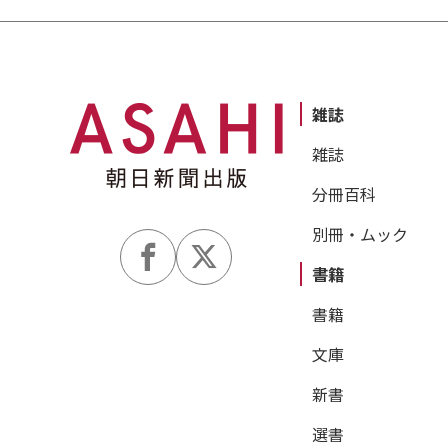
雑誌
雑誌
分冊百科
別冊・ムック
書籍
書籍
文庫
新書
選書