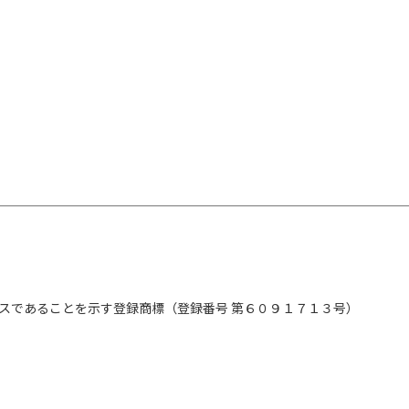
スであることを示す登録商標（登録番号 第６０９１７１３号）