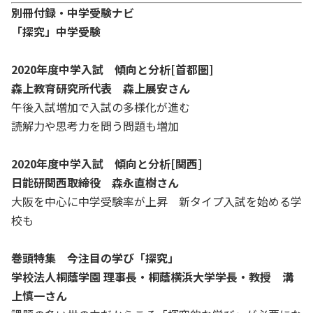
別冊付録・中学受験ナビ
「探究」中学受験
2020年度中学入試 傾向と分析[首都圏]
森上教育研究所代表 森上展安さん
午後入試増加で入試の多様化が進む
読解力や思考力を問う問題も増加
2020年度中学入試 傾向と分析[関西]
日能研関西取締役 森永直樹さん
大阪を中心に中学受験率が上昇 新タイプ入試を始める学
校も
巻頭特集 今注目の学び「探究」
学校法人桐蔭学園 理事長・桐蔭横浜大学学長・教授 溝
上慎一さん