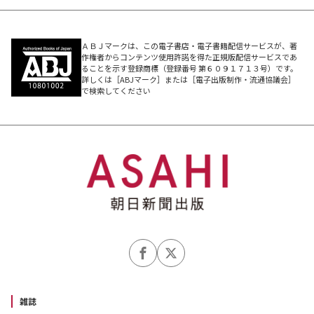
ＡＢＪマークは、この電子書店・電子書籍配信サービスが、著
作権者からコンテンツ使用許諾を得た正規版配信サービスであ
ることを示す登録商標（登録番号 第６０９１７１３号）です。
詳しくは［ABJマーク］または［電子出版制作・流通協議会］
で検索してください
雑誌