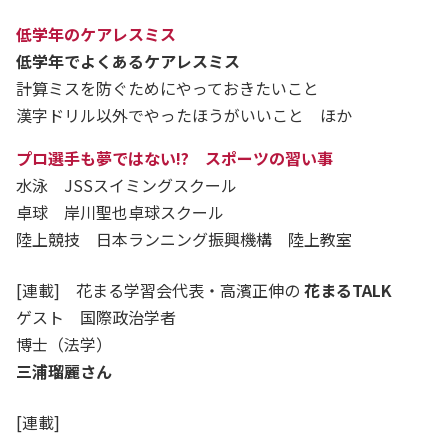
低学年のケアレスミス
低学年でよくあるケアレスミス
計算ミスを防ぐためにやっておきたいこと
漢字ドリル以外でやったほうがいいこと ほか
プロ選手も夢ではない!? スポーツの習い事
水泳 JSSスイミングスクール
卓球 岸川聖也卓球スクール
陸上競技 日本ランニング振興機構 陸上教室
[連載] 花まる学習会代表・高濱正伸の
花まるTALK
ゲスト 国際政治学者
博士（法学）
三浦瑠麗さん
[連載]