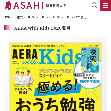
HOME
雑誌
AERA with Kids
AERA with Kids 2020夏号
AERA with Kids 2020夏号