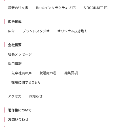
最新の注文書
Bookインタラクティブ
S-BOOK.NET
広告掲載
広告
ブランドスタジオ
オリジナル抜き刷り
会社概要
社長メッセージ
採用情報
先輩社員の声
就活虎の巻
募集要項
採用に関するQ＆A
アクセス
お知らせ
著作権について
お問い合わせ