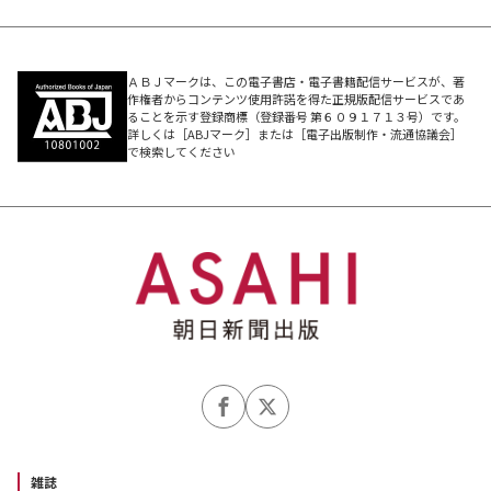
ＡＢＪマークは、この電子書店・電子書籍配信サービスが、著
作権者からコンテンツ使用許諾を得た正規版配信サービスであ
ることを示す登録商標（登録番号 第６０９１７１３号）です。
詳しくは［ABJマーク］または［電子出版制作・流通協議会］
で検索してください
雑誌