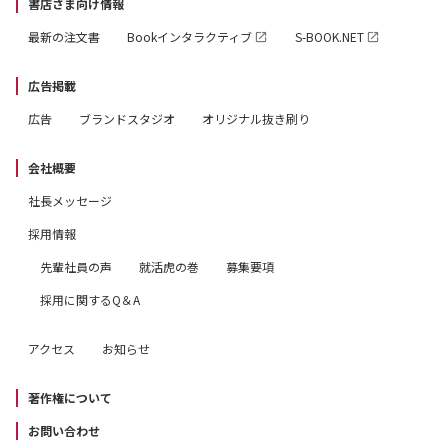
書店さま向け情報
最新の注文書
Bookインタラクティブ
S-BOOK.NET
広告掲載
広告
ブランドスタジオ
オリジナル抜き刷り
会社概要
社長メッセージ
採用情報
先輩社員の声
就活虎の巻
募集要項
採用に関するQ＆A
アクセス
お知らせ
著作権について
お問い合わせ