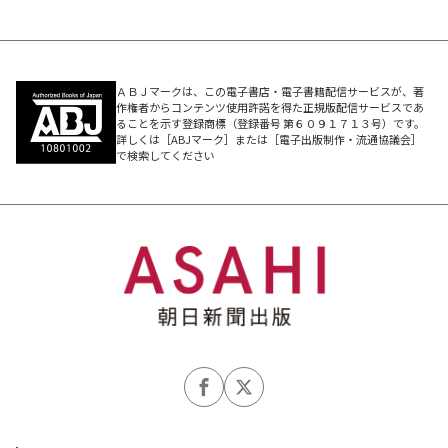
ＡＢＪマークは、この電子書店・電子書籍配信サービスが、著
作権者からコンテンツ使用許諾を得た正規版配信サービスであ
ることを示す登録商標（登録番号 第６０９１７１３号）です。
詳しくは［ABJマーク］または［電子出版制作・流通協議会］
で検索してください