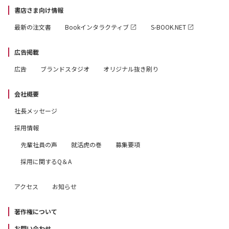
書店さま向け情報
最新の注文書
Bookインタラクティブ
S-BOOK.NET
広告掲載
広告
ブランドスタジオ
オリジナル抜き刷り
会社概要
社長メッセージ
採用情報
先輩社員の声
就活虎の巻
募集要項
採用に関するQ＆A
アクセス
お知らせ
著作権について
お問い合わせ