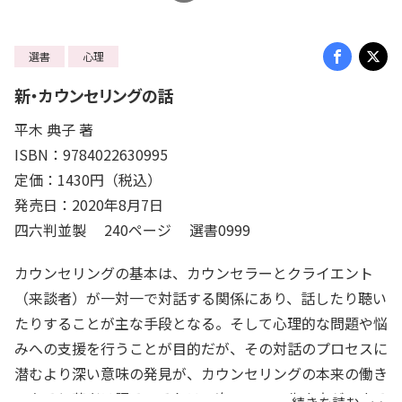
選書
心理
新・カウンセリングの話
平木 典子 著
ISBN：9784022630995
定価：1430円（税込）
発売日：2020年8月7日
四六判並製 240ページ 選書0999
カウンセリングの基本は、カウンセラーとクライエント
（来談者）が一対一で対話する関係にあり、話したり聴い
たりすることが主な手段となる。そして心理的な問題や悩
みへの支援を行うことが目的だが、その対話のプロセスに
潜むより深い意味の発見が、カウンセリングの本来の働き
であると著者は語る。それは、次の三つの生き方ができる