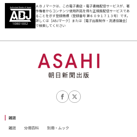
ＡＢＪマークは、この電子書店・電子書籍配信サービスが、著
作権者からコンテンツ使用許諾を得た正規版配信サービスであ
ることを示す登録商標（登録番号 第６０９１７１３号）です。
詳しくは［ABJマーク］または［電子出版制作・流通協議会］
で検索してください
雑誌
雑誌
分冊百科
別冊・ムック