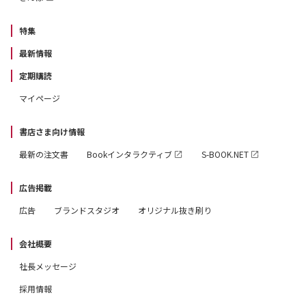
特集
最新情報
定期購読
マイページ
書店さま向け情報
最新の注文書
Bookインタラクティブ
S-BOOK.NET
広告掲載
広告
ブランドスタジオ
オリジナル抜き刷り
会社概要
社長メッセージ
採用情報