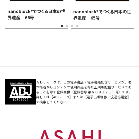
nanoblock®でつくる日本の世
nanoblock®でつくる日本の世
界遺産 66号
界遺産 65号
ＡＢＪマークは、この電子書店・電子書籍配信サービスが、著
作権者からコンテンツ使用許諾を得た正規版配信サービスであ
ることを示す登録商標（登録番号 第６０９１７１３号）です。
詳しくは［ABJマーク］または［電子出版制作・流通協議会］
で検索してください