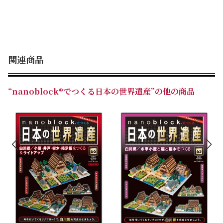
関連商品
“nanoblock®でつくる日本の世界遺産”の他の商品