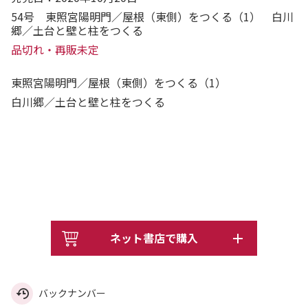
54号 東照宮陽明門／屋根（東側）をつくる（1） 白川
郷／土台と壁と柱をつくる
品切れ・再販未定
東照宮陽明門／屋根（東側）をつくる（1）
白川郷／土台と壁と柱をつくる
ネット書店で購入
バックナンバー