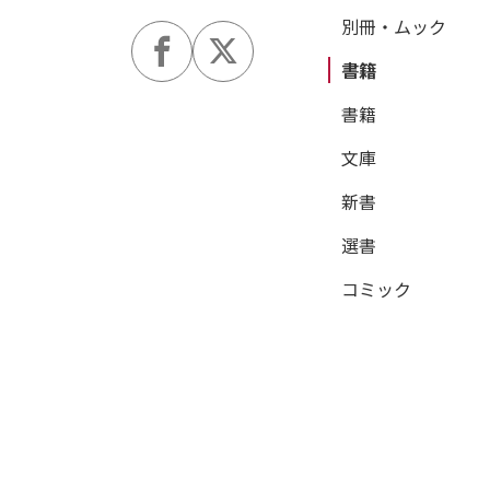
別冊・ムック
書籍
書籍
文庫
新書
選書
コミック