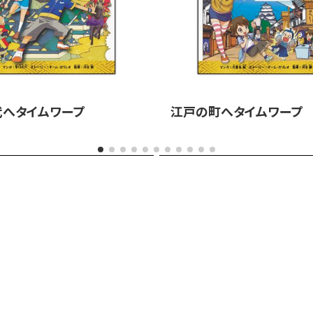
代へタイムワープ
江戸の町へタイムワープ