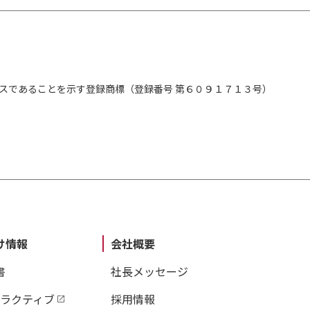
スであることを示す登録商標（登録番号 第６０９１７１３号）
け情報
会社概要
書
社長メッセージ
タラクティブ
採用情報