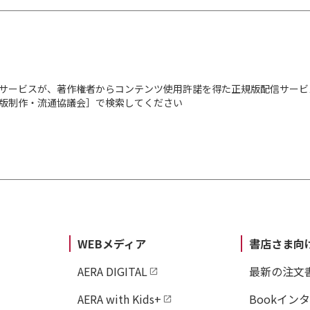
サービスが、著作権者からコンテンツ使用許諾を得た正規版配信サービ
出版制作・流通協議会］で検索してください
WEBメディア
書店さま向
AERA DIGITAL
最新の注文
AERA with Kids+
Bookイン