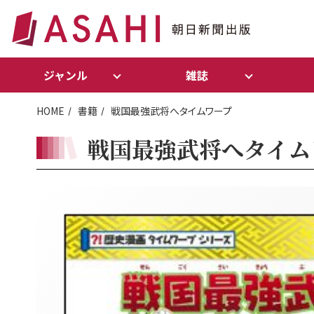
ジャンル
雑誌
HOME
書籍
戦国最強武将へタイムワープ
戦国最強武将へタイム