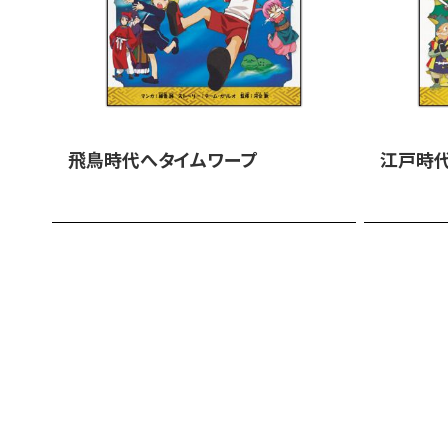
飛鳥時代へタイムワープ
江戸時