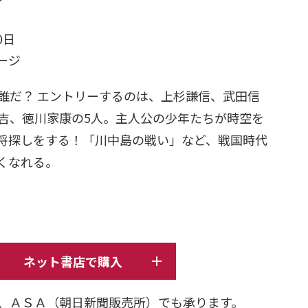
0日
ページ
誰だ？ エントリーするのは、上杉謙信、武田信
吉、徳川家康の5人。主人公の少年たちが時空を
将探しをする！「川中島の戦い」など、戦国時代
くなれる。
ネット書店で購入
、ＡＳＡ（朝日新聞販売所）でも承ります。