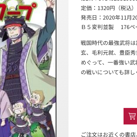
定価：1320円（税込）
発売日：2020年11月2
Ｂ５変判並製 176
戦国時代の最強武将は
玄、毛利元就、豊臣秀
めぐって、一番強い武
の戦いについても詳し
ご注文はお近くの書店