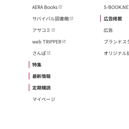
AERA Books
S-BOOK.NE
サバイバル図書館
広告掲載
アサコミ
広告
web TRIPPER
ブランドス
さんぽ
オリジナル
特集
最新情報
定期購読
マイページ