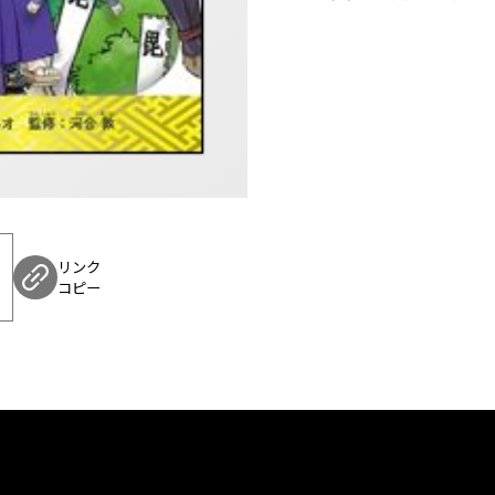
リンク
コピー