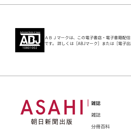
ＡＢＪマークは、この電子書店・電子書籍配信
です。 詳しくは［ABJマーク］または［電子
雑誌
雑誌
分冊百科