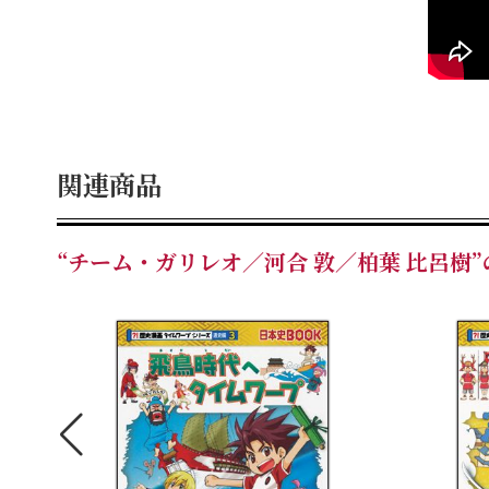
関連商品
“チーム・ガリレオ／河合 敦／柏葉 比呂樹