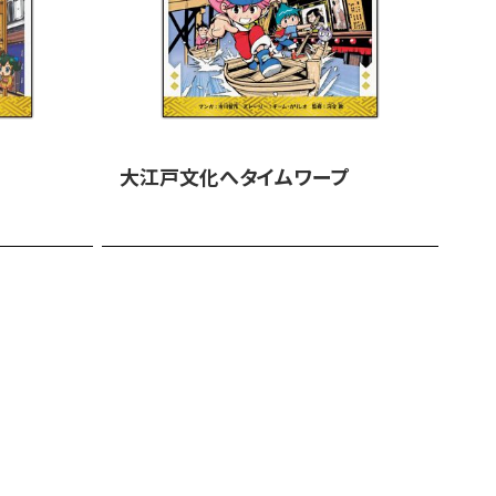
大江戸文化へタイムワープ
江