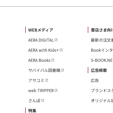
WEBメディア
書店さま向
AERA DIGITAL
最新の注文
AERA with Kids+
Bookイン
AERA Books
S-BOOK.NE
サバイバル図書館
広告掲載
アサコミ
広告
web TRIPPER
ブランドス
さんぽ
オリジナル
特集