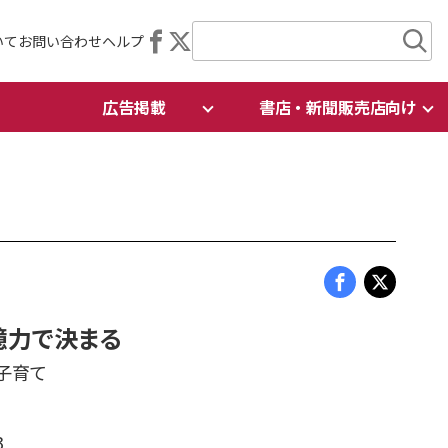
いて
お問い合わせ
ヘルプ
広告掲載
書店・新聞販売店向け
憶力で決まる
子育て
3