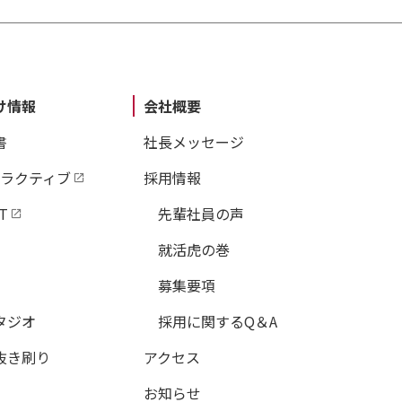
け情報
会社概要
書
社長メッセージ
タラクティブ
採用情報
T
先輩社員の声
就活虎の巻
募集要項
タジオ
採用に関するQ＆A
抜き刷り
アクセス
お知らせ