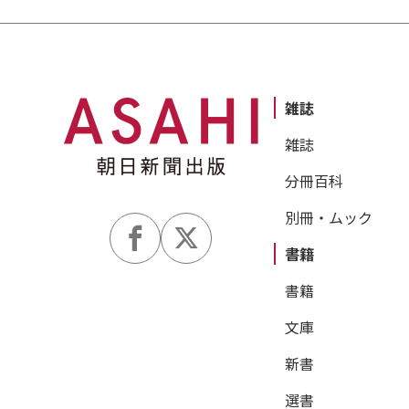
雑誌
雑誌
分冊百科
別冊・ムック
書籍
書籍
文庫
新書
選書