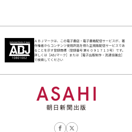
ＡＢＪマークは、この電子書店・電子書籍配信サービスが、著
作権者からコンテンツ使用許諾を得た正規版配信サービスであ
ることを示す登録商標（登録番号 第６０９１７１３号）です。
詳しくは［ABJマーク］または［電子出版制作・流通協議会］
で検索してください