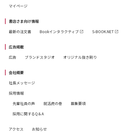
マイページ
書店さま向け情報
最新の注文書
Bookインタラクティブ
S-BOOK.NET
広告掲載
広告
ブランドスタジオ
オリジナル抜き刷り
会社概要
社長メッセージ
採用情報
先輩社員の声
就活虎の巻
募集要項
採用に関するQ＆A
アクセス
お知らせ