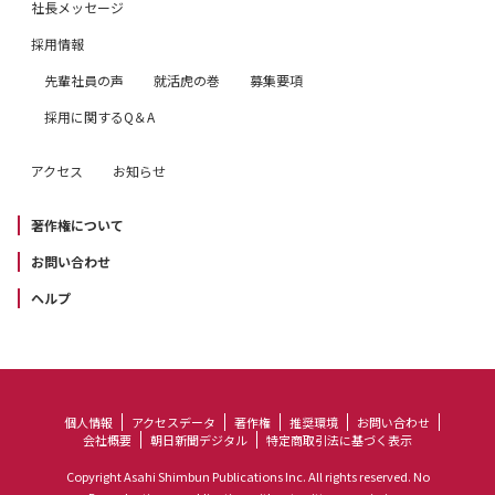
社長メッセージ
採用情報
先輩社員の声
就活虎の巻
募集要項
採用に関するQ＆A
アクセス
お知らせ
著作権について
お問い合わせ
ヘルプ
個人情報
アクセスデータ
著作権
推奨環境
お問い合わせ
会社概要
朝日新聞デジタル
特定商取引法に基づく表示
Copyright Asahi Shimbun Publications Inc. All rights reserved. No