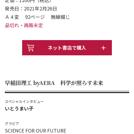
定価：1200円（税込）
発売日：2021年2月26日
Ａ４変 92ページ 無線綴じ
品切れ・再販未定
ネット書店で購入
早稲田理工 byAERA 科学が照らす未来
スペシャルインタビュー
いとうまい子
グラビア
SCIENCE FOR OUR FUTURE