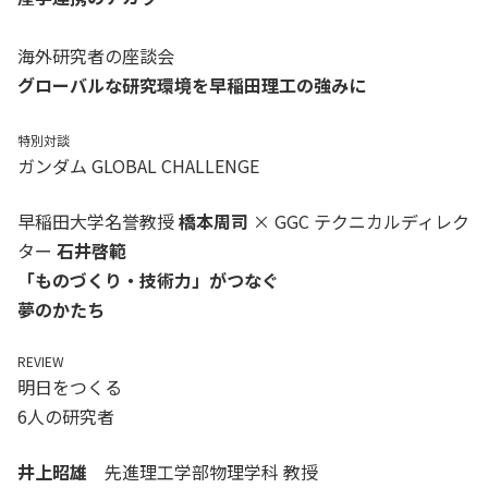
海外研究者の座談会
グローバルな研究環境を早稲田理工の強みに
特別対談
ガンダム GLOBAL CHALLENGE
早稲田大学名誉教授
橋本周司
× GGC テクニカルディレク
ター
石井啓範
「ものづくり・技術力」がつなぐ
夢のかたち
REVIEW
明日をつくる
6人の研究者
井上昭雄
先進理工学部物理学科 教授