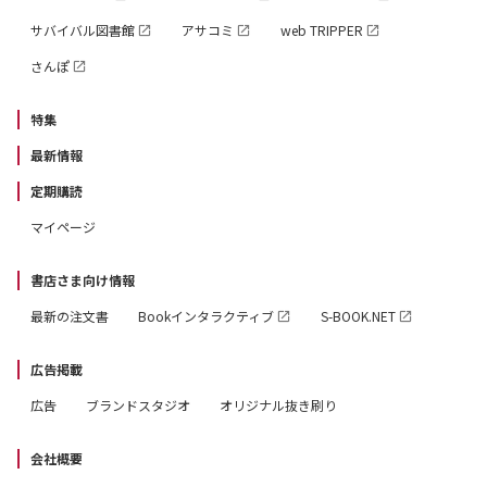
サバイバル図書館
アサコミ
web TRIPPER
さんぽ
特集
最新情報
定期購読
マイページ
書店さま向け情報
最新の注文書
Bookインタラクティブ
S-BOOK.NET
広告掲載
広告
ブランドスタジオ
オリジナル抜き刷り
会社概要