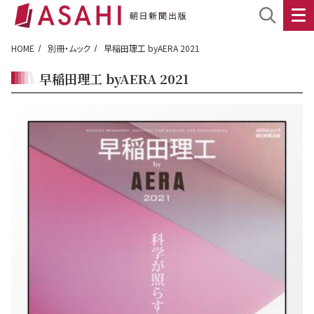
HOME
別冊・ムック
早稲田理工 byAERA 2021
早稲田理工 byAERA 2021