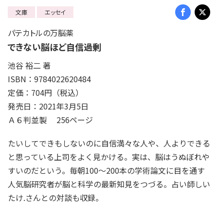
文庫
エッセイ
パテカトルの万脳薬
できない脳ほど自信過剰
池谷 裕二 著
ISBN：9784022620484
定価：704円（税込）
発売日：2021年3月5日
Ａ６判並製 256ページ
たいしてできもしないのに自信満々な人や、人よりできる
と思っている上司をよく見かける。実は、脳はうぬぼれや
すいのだという。毎朝100〜200本の学術論文に目を通す
人気脳研究者が脳と科学の最新知見をつづる。占い師しい
たけ.さんとの対談も収録。