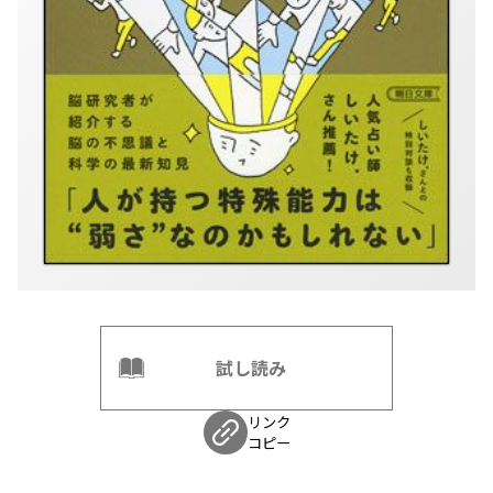
試し読み
リンク
コピー