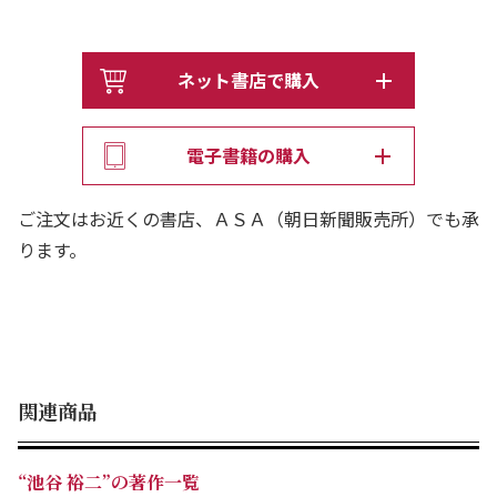
ネット書店で購入
電子書籍の購入
ご注文はお近くの書店、ＡＳＡ（朝日新聞販売所）でも承
ります。
関連商品
“池谷 裕二”の著作一覧