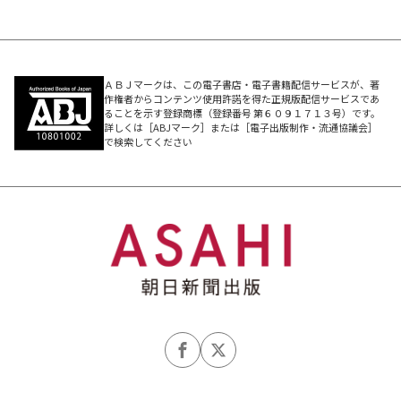
ＡＢＪマークは、この電子書店・電子書籍配信サービスが、著
作権者からコンテンツ使用許諾を得た正規版配信サービスであ
ることを示す登録商標（登録番号 第６０９１７１３号）です。
詳しくは［ABJマーク］または［電子出版制作・流通協議会］
で検索してください