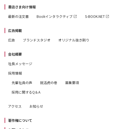
書店さま向け情報
最新の注文書
Bookインタラクティブ
S-BOOK.NET
広告掲載
広告
ブランドスタジオ
オリジナル抜き刷り
会社概要
社長メッセージ
採用情報
先輩社員の声
就活虎の巻
募集要項
採用に関するQ＆A
アクセス
お知らせ
著作権について