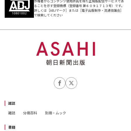
作権者からコンテンツ使用許諾を得た正規版配信サービスであ
ることを示す登録商標（登録番号 第６０９１７１３号）です。
詳しくは［ABJマーク］または［電子出版制作・流通協議会］
で検索してください
雑誌
雑誌
分冊百科
別冊・ムック
書籍