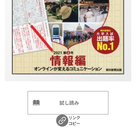
試し読み
リンク
コピー