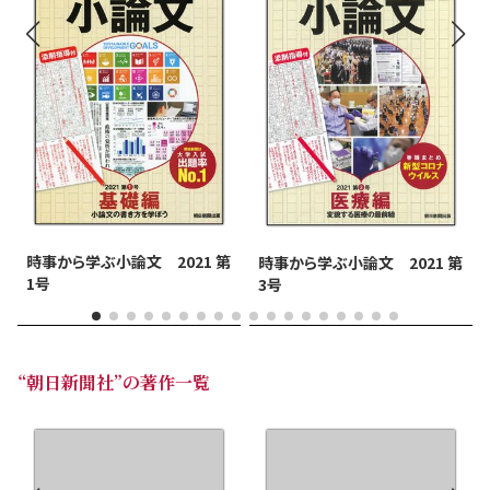
時事から学ぶ小論文 2021 第
時事から学ぶ小論文 2021 第
1号
3号
“朝日新聞社”の著作一覧