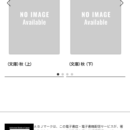
（文庫）秋 （上）
（文庫）秋 （下）
ＡＢＪマークは、この電子書店・電子書籍配信サービスが、著