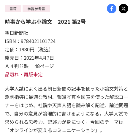
書籍
学習参考書
時事から学ぶ小論文 2021 第2号
朝日新聞社
ISBN：9784021101724
定価：1980円（税込）
発売日：2021年4月7日
Ａ４判並製 48ページ
品切れ・再販未定
大学入試によく出る朝日新聞の記事を使った小論文対策と
添削指導に最適な教材。報道写真や図表を使った解説コー
ナーをはじめ、社説や天声人語を読み解く記述、論述問題
で、自分の意見が論理的に書けるようになる。大学入試で
求められる思考力、記述力が身につく。今回のテーマは
「オンラインが変えるコミュニケーション」。