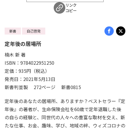
リンク
コピー
新書
自己啓発
定年後の居場所
楠木 新 著
ISBN：9784022951250
定価：935円（税込）
発売日：2021年5月13日
新書判並製 272ページ 新書0815
定年後のあなたの居場所、ありますか？ベストセラー『定
年後』の著者が、生命保険会社を60歳で定年退職した後
の自らの経験と、同世代の人々への豊富な取材を交え、新
たな仕事、お金、趣味、学び、地域の絆、ウィズコロナの