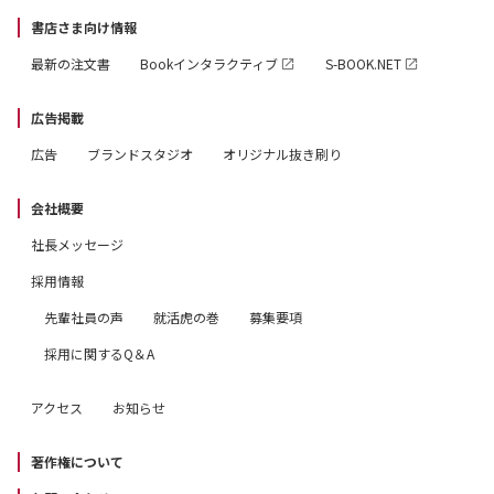
書店さま向け情報
最新の注文書
Bookインタラクティブ
S-BOOK.NET
広告掲載
広告
ブランドスタジオ
オリジナル抜き刷り
会社概要
社長メッセージ
採用情報
先輩社員の声
就活虎の巻
募集要項
採用に関するQ＆A
アクセス
お知らせ
著作権について