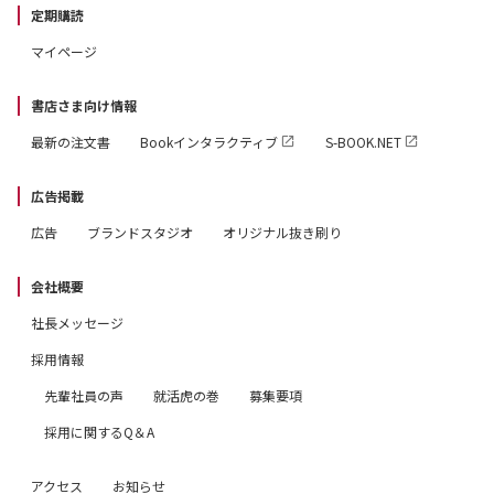
定期購読
マイページ
書店さま向け情報
最新の注文書
Bookインタラクティブ
S-BOOK.NET
広告掲載
広告
ブランドスタジオ
オリジナル抜き刷り
会社概要
社長メッセージ
採用情報
先輩社員の声
就活虎の巻
募集要項
採用に関するQ＆A
アクセス
お知らせ