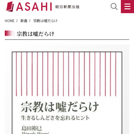
HOME
新書
宗教は嘘だらけ
宗教は嘘だらけ