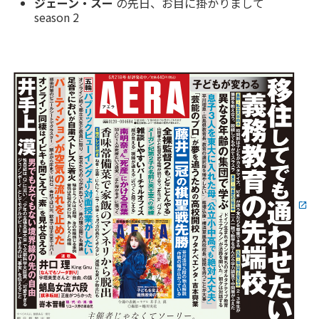
ジェーン・スー
の先日、お目に掛かりまして
season 2