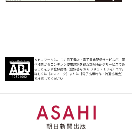
ＡＢＪマークは、この電子書店・電子書籍配信サービスが、著
作権者からコンテンツ使用許諾を得た正規版配信サービスであ
ることを示す登録商標（登録番号 第６０９１７１３号）です。
詳しくは［ABJマーク］または［電子出版制作・流通協議会］
で検索してください