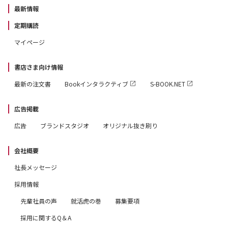
最新情報
定期購読
マイページ
書店さま向け情報
最新の注文書
Bookインタラクティブ
S-BOOK.NET
広告掲載
広告
ブランドスタジオ
オリジナル抜き刷り
会社概要
社長メッセージ
採用情報
先輩社員の声
就活虎の巻
募集要項
採用に関するQ＆A